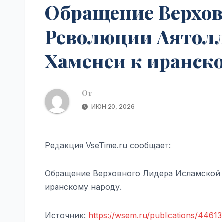
Обращение Верхов
Революции Аятол
Хаменеи к иранско
От
ИЮН 20, 2026
Редакция VseTime.ru сообщает:
Обращение Верховного Лидера Исламской
иранскому народу.
Источник:
https://wsem.ru/publications/44613