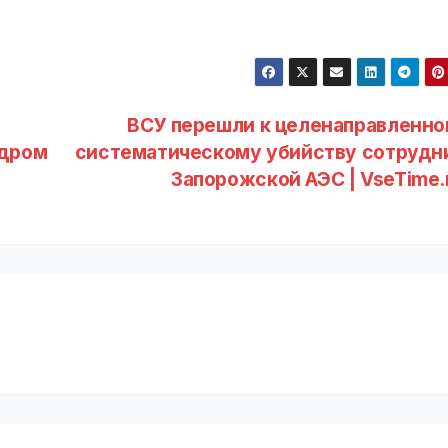
ВСУ перешли к целенаправленно
ндром
систематическому убийству сотрудн
Запорожской АЭС | VseTime.