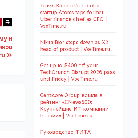
Travis Kalanick’s robotics
startup Atoms taps former
Uber finance chief as CFO |
VseTime.ru
му и
Nikita Bier steps down as X’s
иков
head of product | VseTime.ru
ru
Get up to $400 off your
TechCrunch Disrupt 2026 pass
until Friday | VseTime.ru
Centicore Group вошла в
рейтинг «CNews500:
Крупнейшие ИТ-компании
России» | VseTime.ru
Руководство ФИФА