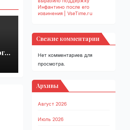
выразило поддержку
Инфантино после его
извинения | VseTime.ru
Свежие комментарии
ого
Нет комментариев для
просмотра.
Архивы
Август 2026
Июль 2026