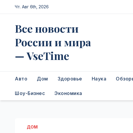
Перейти
Чт. Авг 6th, 2026
к
содержимому
Все новости
России и мира
— VseTime
Авто
Дом
Здоровье
Наука
Обзор
Шоу-Бизнес
Экономика
ДОМ