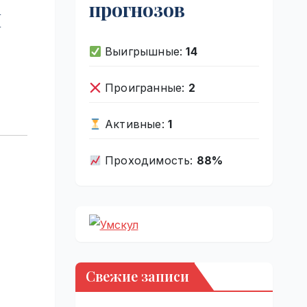
прогнозов
й
Выигрышные:
14
Проигранные:
2
Активные:
1
Проходимость:
88%
Свежие записи