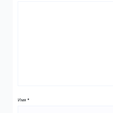
Имя
*