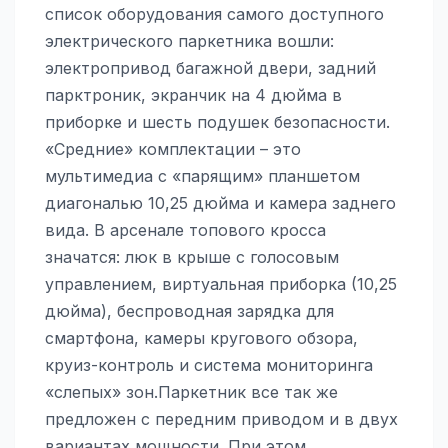
список оборудования самого доступного
электрического паркетника вошли:
электропривод багажной двери, задний
парктроник, экранчик на 4 дюйма в
приборке и шесть подушек безопасности.
«Средние» комплектации – это
мультимедиа с «парящим» планшетом
диагональю 10,25 дюйма и камера заднего
вида. В арсенале топового кросса
значатся: люк в крыше с голосовым
управлением, виртуальная приборка (10,25
дюйма), беспроводная зарядка для
смартфона, камеры кругового обзора,
круиз-контроль и система мониторинга
«слепых» зон.Паркетник все так же
предложен с передним приводом и в двух
вариантах мощности. При этом