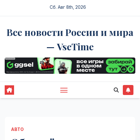
Перейти
Сб. Авг 8th, 2026
к
содержимому
Все новости России и мира
— VseTime
АВТО