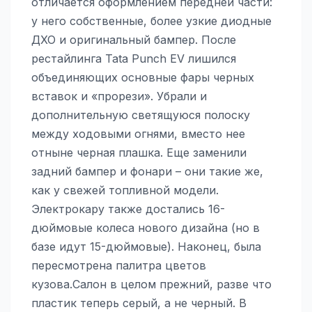
отличается оформлением передней части:
у него собственные, более узкие диодные
ДХО и оригинальный бампер. После
рестайлинга Tata Punch EV лишился
объединяющих основные фары черных
вставок и «прорези». Убрали и
дополнительную светящуюся полоску
между ходовыми огнями, вместо нее
отныне черная плашка. Еще заменили
задний бампер и фонари – они такие же,
как у свежей топливной модели.
Электрокару также достались 16-
дюймовые колеса нового дизайна (но в
базе идут 15-дюймовые). Наконец, была
пересмотрена палитра цветов
кузова.Салон в целом прежний, разве что
пластик теперь серый, а не черный. В