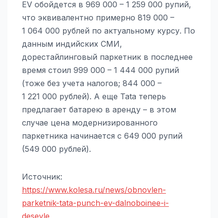
EV обойдется в 969 000 – 1 259 000 рупий,
что эквивалентно примерно 819 000 –
1 064 000 рублей по актуальному курсу. По
данным индийских СМИ,
дорестайлинговый паркетник в последнее
время стоил 999 000 – 1 444 000 рупий
(тоже без учета налогов; 844 000 –
1 221 000 рублей). А еще Tata теперь
предлагает батарею в аренду – в этом
случае цена модернизированного
паркетника начинается с 649 000 рупий
(549 000 рублей).
Источник:
https://www.kolesa.ru/news/obnovlen-
parketnik-tata-punch-ev-dalnoboinee-i-
desevle