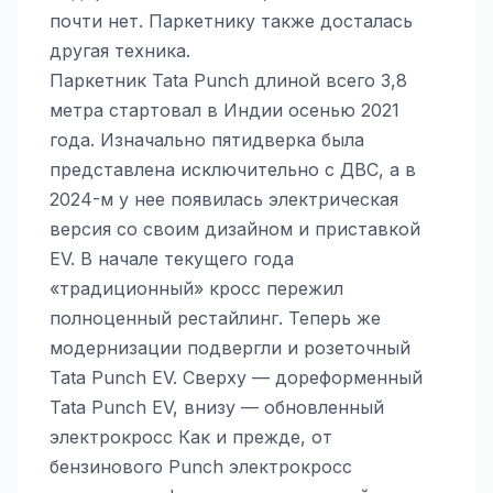
почти нет. Паркетнику также досталась
другая техника.
Паркетник Tata Punch длиной всего 3,8
метра стартовал в Индии осенью 2021
года. Изначально пятидверка была
представлена исключительно с ДВС, а в
2024-м у нее появилась электрическая
версия со своим дизайном и приставкой
EV. В начале текущего года
«традиционный» кросс пережил
полноценный рестайлинг. Теперь же
модернизации подвергли и розеточный
Tata Punch EV. Сверху — дореформенный
Tata Punch EV, внизу — обновленный
электрокросс Как и прежде, от
бензинового Punch электрокросс