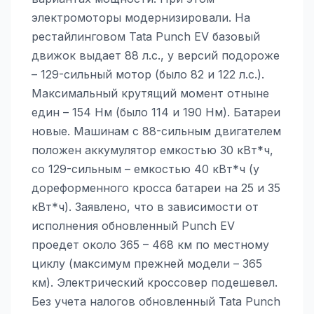
электромоторы модернизировали. На
рестайлинговом Tata Punch EV базовый
движок выдает 88 л.с., у версий подороже
– 129-сильный мотор (было 82 и 122 л.с.).
Максимальный крутящий момент отныне
един – 154 Нм (было 114 и 190 Нм). Батареи
новые. Машинам с 88-сильным двигателем
положен аккумулятор емкостью 30 кВт*ч,
со 129-сильным – емкостью 40 кВт*ч (у
дореформенного кросса батареи на 25 и 35
кВт*ч). Заявлено, что в зависимости от
исполнения обновленный Punch EV
проедет около 365 – 468 км по местному
циклу (максимум прежней модели – 365
км). Электрический кроссовер подешевел.
Без учета налогов обновленный Tata Punch