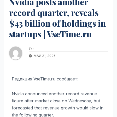
Nvidia posts another
record quarter, reveals
$43 billion of holdings in
startups | VseTime.ru
От
МАЙ 21, 2026
Редакция VseTime.ru сообщает:
Nvidia announced another record revenue
figure after market close on Wednesday, but
forecasted that revenue growth would slow in
the following quarter.