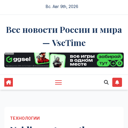
Перейти
Вс. Авг 9th, 2026
к
содержимому
Все новости России и мира
— VseTime
ТЕХНОЛОГИИ