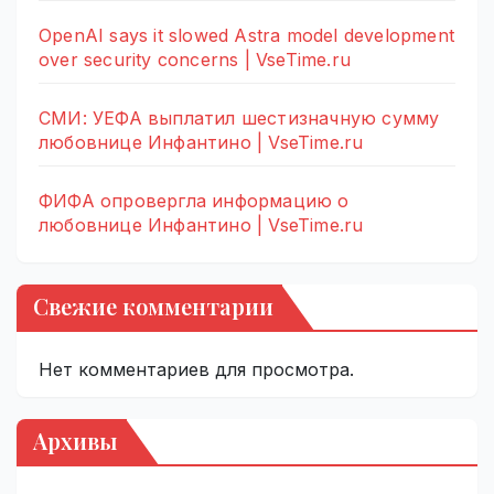
OpenAI says it slowed Astra model development
over security concerns | VseTime.ru
СМИ: УЕФА выплатил шестизначную сумму
любовнице Инфантино | VseTime.ru
ФИФА опровергла информацию о
любовнице Инфантино | VseTime.ru
Свежие комментарии
Нет комментариев для просмотра.
Архивы