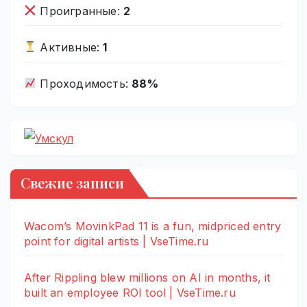
Проигранные:
2
Активные:
1
Проходимость:
88%
Свежие записи
Wacom’s MovinkPad 11 is a fun, midpriced entry
point for digital artists | VseTime.ru
After Rippling blew millions on AI in months, it
built an employee ROI tool | VseTime.ru