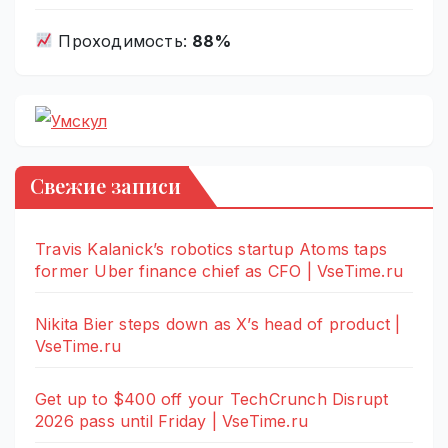
Проходимость:
88%
Свежие записи
Travis Kalanick’s robotics startup Atoms taps
former Uber finance chief as CFO | VseTime.ru
Nikita Bier steps down as X’s head of product |
VseTime.ru
Get up to $400 off your TechCrunch Disrupt
2026 pass until Friday | VseTime.ru