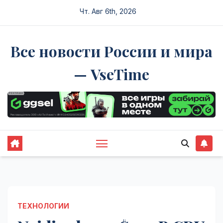
Перейти
Чт. Авг 6th, 2026
к
содержимому
Все новости России и мира
— VseTime
ТЕХНОЛОГИИ