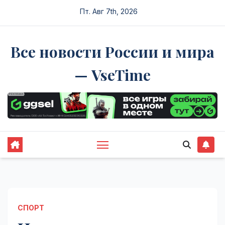
Перейти
Пт. Авг 7th, 2026
к
содержимому
Все новости России и мира
— VseTime
СПОРТ