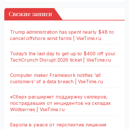
Свежие записи
Trump administration has spent nearly $4B to
cancel offshore wind farms | VseTime.ru
Today’s the last day to get up to $400 off your
TechCrunch Disrupt 2026 ticket | VseTime.ru
Computer maker Framework notifies ‘all
customers’ of a data breach | VseTime.ru
«Сбер» расширяет поддержку селлеров,
пострадавших от инцидентов на складах
Wildberries | VseTime.ru
Европа в ужасе от перспектив лишения