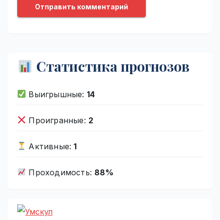
Статистика прогнозов
Выигрышные:
14
Проигранные:
2
Активные:
1
Проходимость:
88%