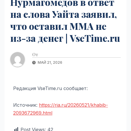
Нурмагомедов в ответ
на слова Уайта заявил,
что оставил ММА не
из-за денег | VseTime.ru
От
МАЙ 21, 2026
Редакция VseTime.ru сообщает:
Источник:
https://ria.ru/20260521/khabib-
2093672969.html
Post Views:
42