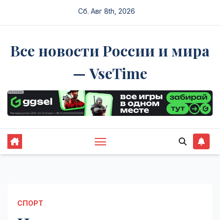
Перейти
Сб. Авг 8th, 2026
к
содержимому
Все новости России и мира
— VseTime
СПОРТ