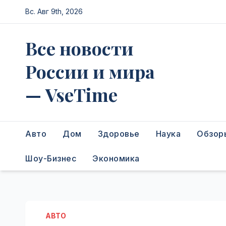
Перейти
Вс. Авг 9th, 2026
к
содержимому
Все новости
России и мира
— VseTime
Авто
Дом
Здоровье
Наука
Обзор
Шоу-Бизнес
Экономика
АВТО