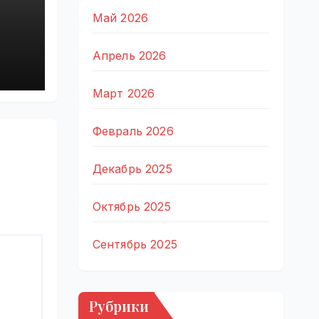
Май 2026
ta
Апрель 2026
0,
лн
Март 2026
Февраль 2026
Декабрь 2025
Октябрь 2025
Сентябрь 2025
Рубрики