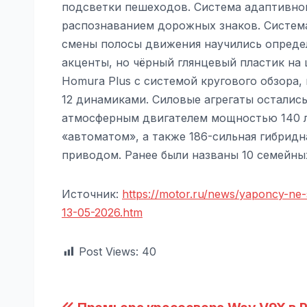
подсветки пешеходов. Система адаптивног
распознаванием дорожных знаков. Систем
смены полосы движения научились определ
акценты, но чёрный глянцевый пластик на
Homura Plus с системой кругового обзора,
12 динамиками. Силовые агрегаты остались
атмосферным двигателем мощностью 140 л.
«автоматом», а также 186-сильная гибридн
приводом. Ранее были названы 10 семейны
Источник:
https://motor.ru/news/yaponcy-ne-s
13-05-2026.htm
Post Views:
40