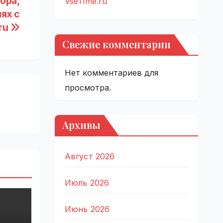
ора,
VseTime.ru
ях с
.ru
Свежие комментарии
Нет комментариев для
просмотра.
Архивы
Август 2026
Июль 2026
Июнь 2026