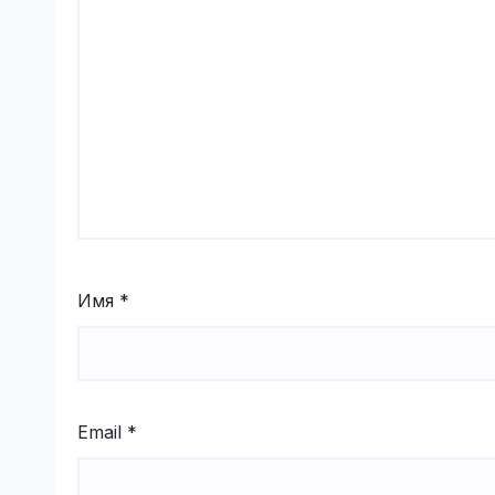
Имя
*
Email
*