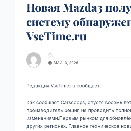
Новая Mazda3 пол
систему обнаруже
VseTime.ru
От
МАЙ 13, 2026
Редакция VseTime.ru сообщает:
Как сообщает Carscoops, спустя восемь ле
производитель решил не проводить полно
изменениями.Первым рынком для обновлённ
других регионах. Главное техническое н