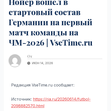
Нойер вошел в
стартовый состав
Германии на первый
матч команды на
ЧМ-2026 | VseTime.ru
От
ИЮН 14, 2026
Редакция VseTime.ru сообщает:
Источник:
https://ria.ru/20260614/futbol-
2098882570.html