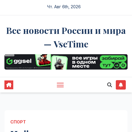
Перейти
Чт. Авг 6th, 2026
к
содержимому
Все новости России и мира
— VseTime
СПОРТ