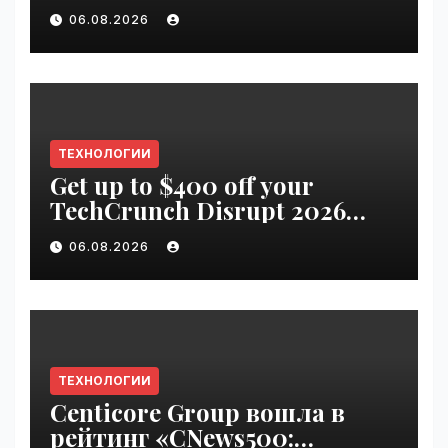
06.08.2026
ТЕХНОЛОГИИ
Get up to $400 off your
TechCrunch Disrupt 2026
pass until Friday | VseTime.ru
06.08.2026
ТЕХНОЛОГИИ
Centicore Group вошла в
рейтинг «CNews500: