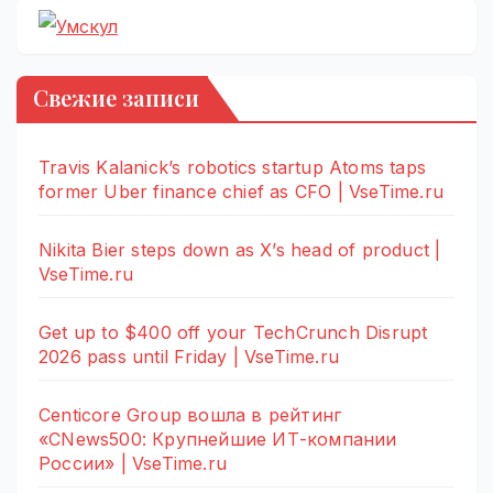
Свежие записи
Travis Kalanick’s robotics startup Atoms taps
former Uber finance chief as CFO | VseTime.ru
Nikita Bier steps down as X’s head of product |
VseTime.ru
Get up to $400 off your TechCrunch Disrupt
2026 pass until Friday | VseTime.ru
Centicore Group вошла в рейтинг
«CNews500: Крупнейшие ИТ-компании
России» | VseTime.ru