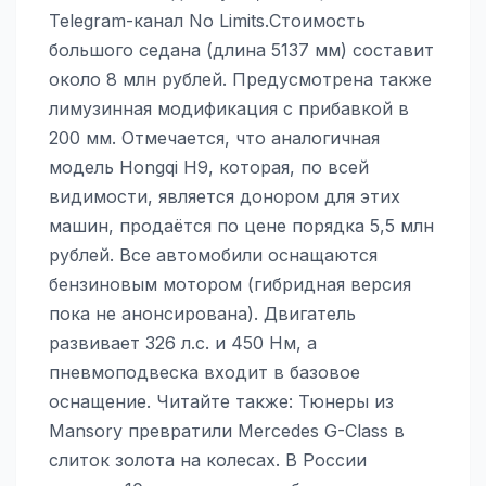
Telegram-канал No Limits.Стоимость
большого седана (длина 5137 мм) составит
около 8 млн рублей. Предусмотрена также
лимузинная модификация с прибавкой в
200 мм. Отмечается, что аналогичная
модель Hongqi H9, которая, по всей
видимости, является донором для этих
машин, продаётся по цене порядка 5,5 млн
рублей. Все автомобили оснащаются
бензиновым мотором (гибридная версия
пока не анонсирована). Двигатель
развивает 326 л.с. и 450 Нм, а
пневмоподвеска входит в базовое
оснащение. Читайте также: Тюнеры из
Mansory превратили Mercedes G-Class в
слиток золота на колесах. В России