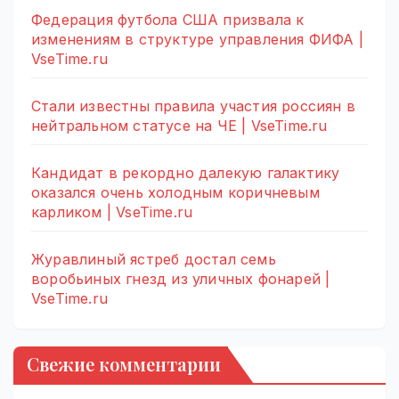
Федерация футбола США призвала к
изменениям в структуре управления ФИФА |
VseTime.ru
Стали известны правила участия россиян в
нейтральном статусе на ЧЕ | VseTime.ru
Кандидат в рекордно далекую галактику
оказался очень холодным коричневым
карликом | VseTime.ru
Журавлиный ястреб достал семь
воробьиных гнезд из уличных фонарей |
VseTime.ru
Свежие комментарии