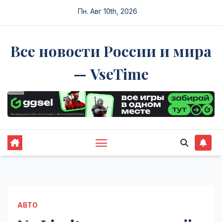
Перейти
Пн. Авг 10th, 2026
к
содержимому
Все новости России и мира
— VseTime
АВТО