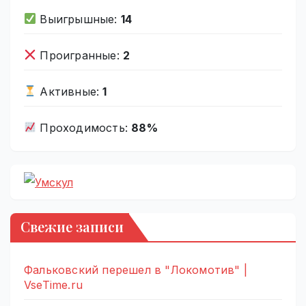
Выигрышные:
14
Проигранные:
2
Активные:
1
Проходимость:
88%
Свежие записи
Фальковский перешел в "Локомотив" |
VseTime.ru