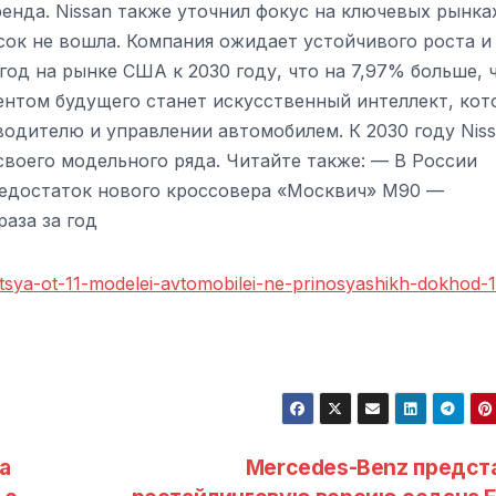
ренда. Nissan также уточнил фокус на ключевых рынка
сок не вошла. Компания ожидает устойчивого роста и
год на рынке США к 2030 году, что на 7,97% больше, 
ентом будущего станет искусственный интеллект, ко
водителю и управлении автомобилем. К 2030 году Nis
воего модельного ряда. Читайте также: — В России
недостаток нового кроссовера «Москвич» М90 —
аза за год
itsya-ot-11-modelei-avtomobilei-ne-prinosyashikh-dokhod-
а
Mercedes-Benz предст