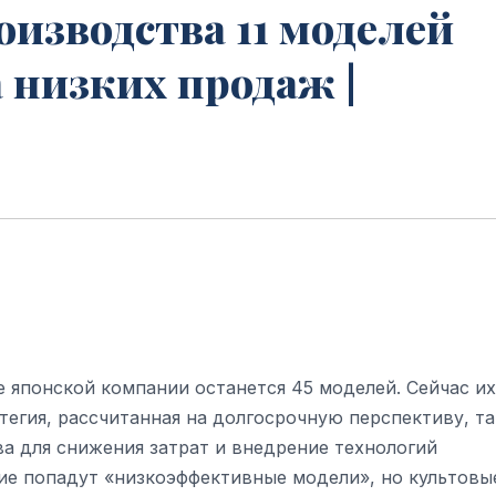
оизводства 11 моделей
 низких продаж |
е японской компании останется 45 моделей. Сейчас их
атегия, рассчитанная на долгосрочную перспективу, т
а для снижения затрат и внедрение технологий
ие попадут «низкоэффективные модели», но культовы