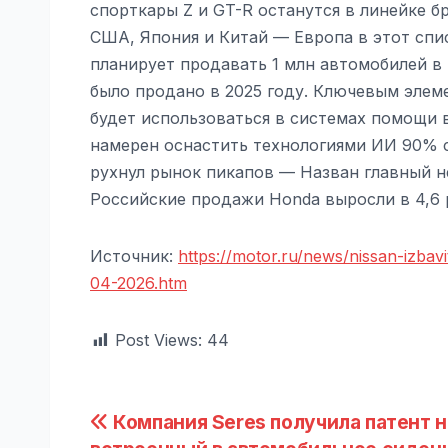
спорткары Z и GT-R останутся в линейке б
США, Япония и Китай — Европа в этот спи
планирует продавать 1 млн автомобилей в 
было продано в 2025 году. Ключевым элем
будет использоваться в системах помощи 
намерен оснастить технологиями ИИ 90% с
рухнул рынок пикапов — Назван главный 
Российские продажи Honda выросли в 4,6 р
Источник:
https://motor.ru/news/nissan-izbav
04-2026.htm
Post Views:
44
Навигация
Компания Seres получила патент н