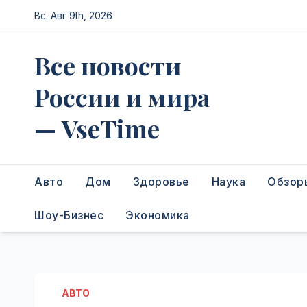
Перейти
Вс. Авг 9th, 2026
к
содержимому
Все новости
России и мира
— VseTime
Авто
Дом
Здоровье
Наука
Обзор
Шоу-Бизнес
Экономика
АВТО