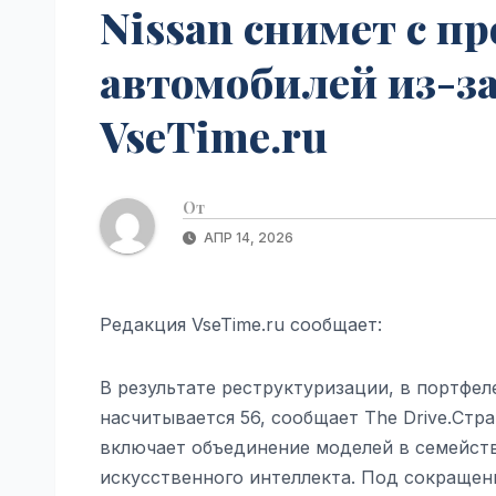
Nissan снимет с пр
автомобилей из-за
VseTime.ru
От
АПР 14, 2026
Редакция VseTime.ru сообщает:
В результате реструктуризации, в портфел
насчитывается 56, сообщает The Drive.Стр
включает объединение моделей в семейств
искусственного интеллекта. Под сокращен