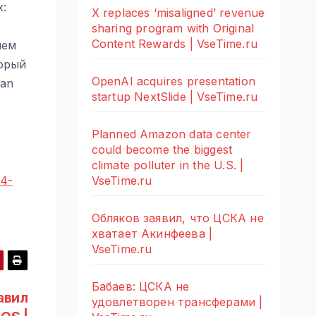
х:
X replaces ‘misaligned’ revenue
sharing program with Original
Content Rewards | VseTime.ru
чем
торый
OpenAI acquires presentation
san
startup NextSlide | VseTime.ru
Planned Amazon data center
could become the biggest
climate polluter in the U.S. |
VseTime.ru
14-
Обляков заявил, что ЦСКА не
хватает Акинфеева |
VseTime.ru
Бабаев: ЦСКА не
авил
удовлетворен трансферами |