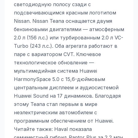
светодиодную полосу сзади с
подсвечивающимся красным логотипом
Nissan. Nissan Teana оснащается двумя
бензиновыми двигателями — атмосферным
2.0 л (156 л.с.) или турбированным 2.0 л VC-
Turbo (243 л.с.). Оба агрегата работают в
паре с вариатором CVT. Ключевое
технологическое обновление —
мультимедийная система Huawei
HarmonySpace 5.0 с 15,6-дюймовым
центральным дисплеем и аудиосистемой
Huawei Sound на 17 динамиков. Благодаря
этому Teana стал первым в мире
неэлектрическим автомобилем с
программным обеспечением от Huawei.
Читайте также: Haval показала
семиместный гибрид Raptor Plus за 2,2 млн