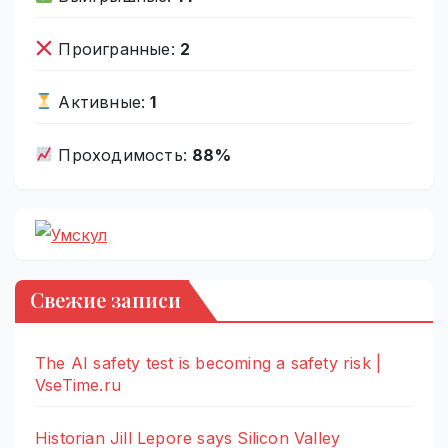
Проигранные:
2
Активные:
1
Проходимость:
88%
Свежие записи
The AI safety test is becoming a safety risk |
VseTime.ru
Historian Jill Lepore says Silicon Valley