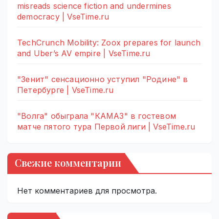
misreads science fiction and undermines
democracy | VseTime.ru
TechCrunch Mobility: Zoox prepares for launch
and Uber’s AV empire | VseTime.ru
"Зенит" сенсационно уступил "Родине" в
Петербурге | VseTime.ru
"Волга" обыграла "КАМАЗ" в гостевом
матче пятого тура Первой лиги | VseTime.ru
Свежие комментарии
Нет комментариев для просмотра.