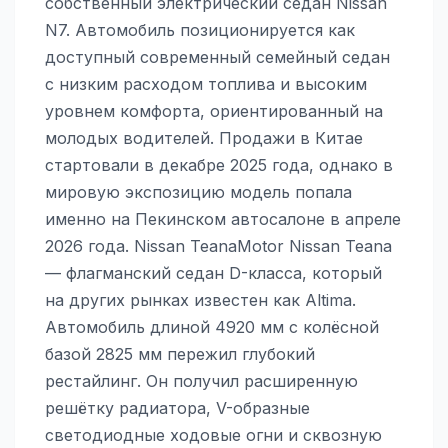
собственный электрический седан Nissan
N7. Автомобиль позиционируется как
доступный современный семейный седан
с низким расходом топлива и высоким
уровнем комфорта, ориентированный на
молодых водителей. Продажи в Китае
стартовали в декабре 2025 года, однако в
мировую экспозицию модель попала
именно на Пекинском автосалоне в апреле
2026 года. Nissan TeanaMotor Nissan Teana
— флагманский седан D-класса, который
на других рынках известен как Altima.
Автомобиль длиной 4920 мм с колёсной
базой 2825 мм пережил глубокий
рестайлинг. Он получил расширенную
решётку радиатора, V-образные
светодиодные ходовые огни и сквозную