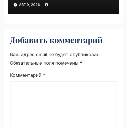
Land Cruiser 70 | VseTime.ru
АВГ 9, 2026
Добавить комментарий
Ваш адрес email не будет опубликован.
Обязательные поля помечены
*
Комментарий
*