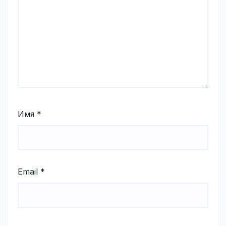
Имя
*
Email
*