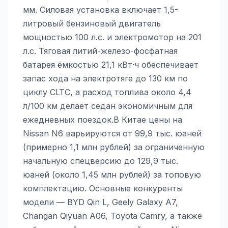
мм. Силовая установка включает 1,5-
литровый бензиновый двигатель
мощностью 100 л.с. и электромотор на 201
л.с. Тяговая литий-железо-фосфатная
батарея ёмкостью 21,1 кВт·ч обеспечивает
запас хода на электротяге до 130 км по
циклу CLTC, а расход топлива около 4,4
л/100 км делает седан экономичным для
ежедневных поездок.В Китае цены на
Nissan N6 варьируются от 99,9 тыс. юаней
(примерно 1,1 млн рублей) за ограниченную
начальную спецверсию до 129,9 тыс.
юаней (около 1,45 млн рублей) за топовую
комплектацию. Основные конкуренты
модели — BYD Qin L, Geely Galaxy A7,
Changan Qiyuan A06, Toyota Camry, а также