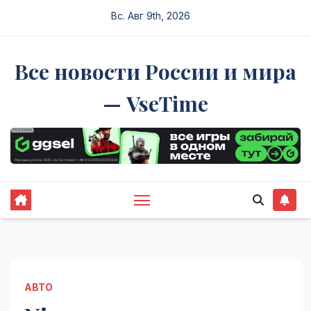
Перейти
Вс. Авг 9th, 2026
к
содержимому
Все новости России и мира
— VseTime
АВТО