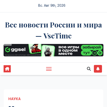
Перейти
Вс. Авг 9th, 2026
к
содержимому
Все новости России и мира
— VseTime
НАУКА