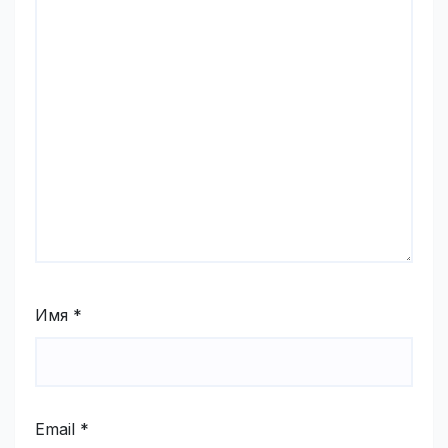
Имя
*
Email
*