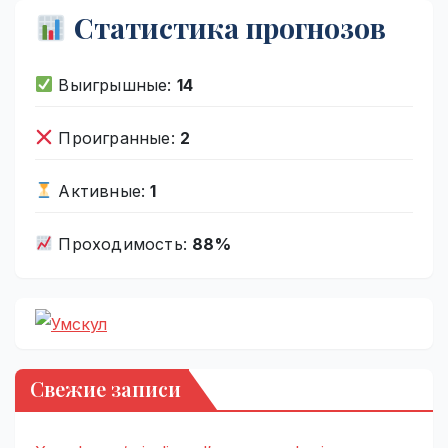
Статистика прогнозов
Выигрышные:
14
Проигранные:
2
Активные:
1
Проходимость:
88%
Свежие записи