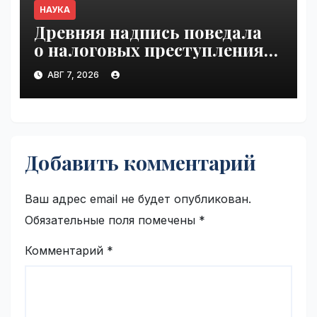
НАУКА
Древняя надпись поведала
о налоговых преступлениях |
VseTime.ru
АВГ 7, 2026
Добавить комментарий
Ваш адрес email не будет опубликован.
Обязательные поля помечены
*
Комментарий
*