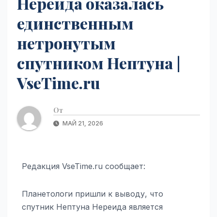
Нереида оказалась
единственным
нетронутым
спутником Нептуна |
VseTime.ru
От
МАЙ 21, 2026
Редакция VseTime.ru сообщает:
Планетологи пришли к выводу, что
спутник Нептуна Нереида является