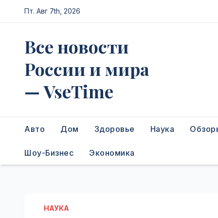
Перейти
Пт. Авг 7th, 2026
к
содержимому
Все новости
России и мира
— VseTime
Авто
Дом
Здоровье
Наука
Обзор
Шоу-Бизнес
Экономика
НАУКА