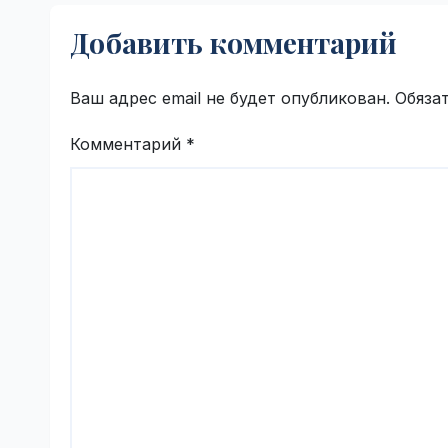
и велосипедистов |
VseT
Добавить комментарий
VseTime.ru
Ваш адрес email не будет опубликован.
Обяза
Комментарий
*