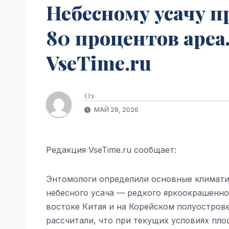
Небесному усачу 
80 процентов ареал
VseTime.ru
От
МАЙ 28, 2026
Редакция VseTime.ru сообщает:
Энтомологи определили основные климати
небесного усача — редкого яркоокрашенно
востоке Китая и на Корейском полуостров
рассчитали, что при текущих условиях пл