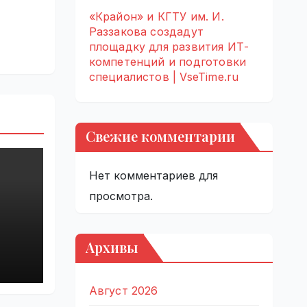
«Крайон» и КГТУ им. И.
Раззакова создадут
площадку для развития ИТ-
компетенций и подготовки
специалистов | VseTime.ru
Свежие комментарии
Нет комментариев для
просмотра.
Архивы
й
Август 2026