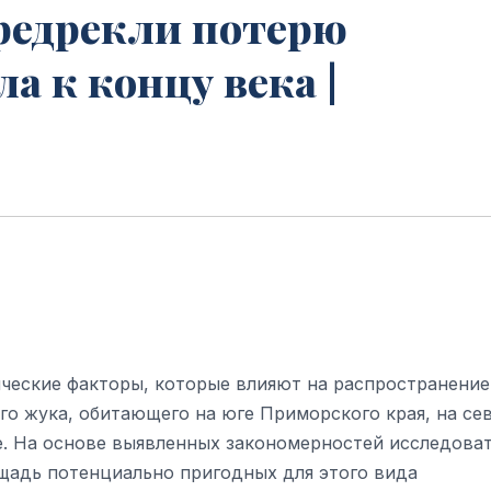
предрекли потерю
а к концу века |
ческие факторы, которые влияют на распространение
го жука, обитающего на юге Приморского края, на се
е. На основе выявленных закономерностей исследова
ощадь потенциально пригодных для этого вида