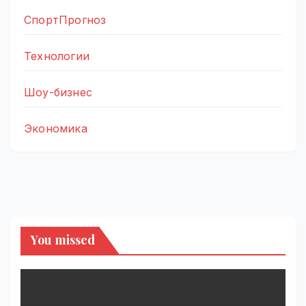
СпортПрогноз
Технологии
Шоу-бизнес
Экономика
You missed