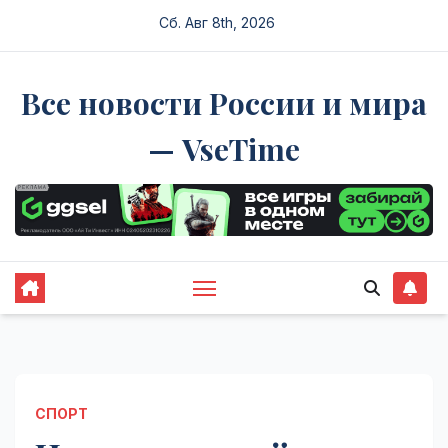
Перейти
Сб. Авг 8th, 2026
к
содержимому
Все новости России и мира
— VseTime
СПОРТ