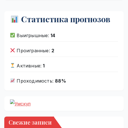
Статистика прогнозов
Выигрышные:
14
Проигранные:
2
Активные:
1
Проходимость:
88%
Свежие записи