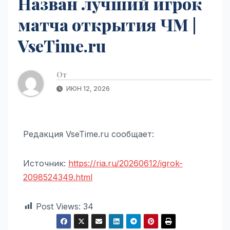
Назван лучший игрок
матча открытия ЧМ |
VseTime.ru
От
ИЮН 12, 2026
Редакция VseTime.ru сообщает:
Источник:
https://ria.ru/20260612/igrok-
2098524349.html
Post Views:
34