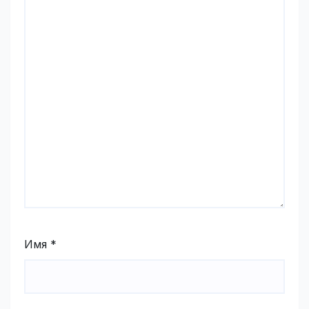
Имя
*