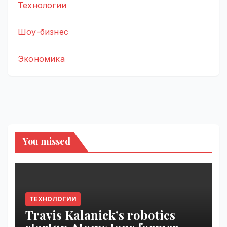
Технологии
Шоу-бизнес
Экономика
You missed
ТЕХНОЛОГИИ
Travis Kalanick’s robotics