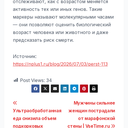
отслеживают, как с возрастом меняется
активность тех или иных генов. Такие
маркеры называют молекулярными часами
— они позволяют оценить биологический
возраст человека или животного и даже
предсказать риск смерти.
Источник:
https://nplus1.ru/blog/2026/07/03/perst-113
Post Views:
34
Навигация
Мужчины сильнее
Ультраобработанная
женщин пострадали
по
еда снизила объем
от марафонской
подкорковых
стены | VseTime.ru