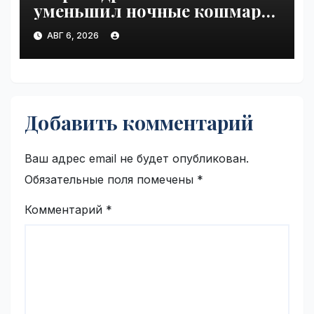
уменьшил ночные кошмары
при ПТСР | VseTime.ru
АВГ 6, 2026
Добавить комментарий
Ваш адрес email не будет опубликован.
Обязательные поля помечены
*
Комментарий
*