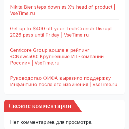
Nikita Bier steps down as X’s head of product |
VseTime.ru
Get up to $400 off your TechCrunch Disrupt
2026 pass until Friday | VseTime.ru
Centicore Group вошла в рейтинг
«CNews500: Крупнейшие ИТ-компании
России» | VseTime.ru
Руководство ФИФА выразило поддержку
Инфантино после его извинения | VseTime.ru
Свежие комментарии
Нет комментариев для просмотра.