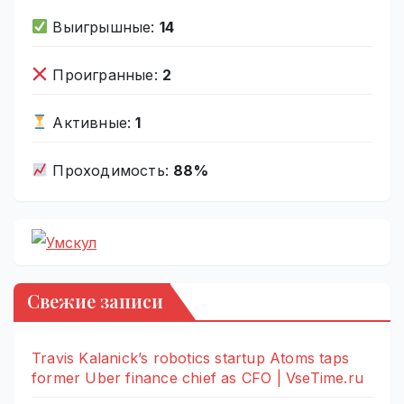
Выигрышные:
14
Проигранные:
2
Активные:
1
Проходимость:
88%
Свежие записи
Travis Kalanick’s robotics startup Atoms taps
former Uber finance chief as CFO | VseTime.ru