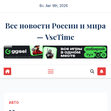
Перейти
Вс. Авг 9th, 2026
к
содержимому
Все новости России и мира
— VseTime
АВТО