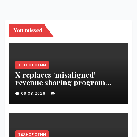
You missed
ТЕХНОЛОГИИ
X replaces ‘misaligned’
revenue sharing program
with Original Content
09.08.2026
Rewards | VseTime.ru
ТЕХНОЛОГИИ