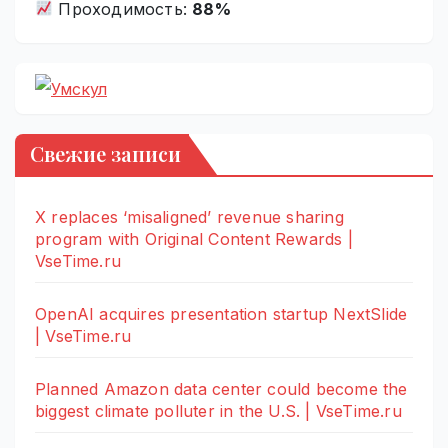
Проходимость:
88%
Свежие записи
X replaces ‘misaligned’ revenue sharing
program with Original Content Rewards |
VseTime.ru
OpenAI acquires presentation startup NextSlide
| VseTime.ru
Planned Amazon data center could become the
biggest climate polluter in the U.S. | VseTime.ru