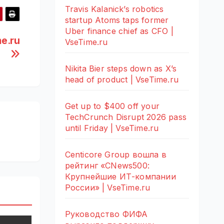
Travis Kalanick’s robotics
startup Atoms taps former
Uber finance chief as CFO |
e.ru
VseTime.ru
Nikita Bier steps down as X’s
head of product | VseTime.ru
Get up to $400 off your
TechCrunch Disrupt 2026 pass
until Friday | VseTime.ru
Centicore Group вошла в
рейтинг «CNews500:
Крупнейшие ИТ-компании
России» | VseTime.ru
Руководство ФИФА