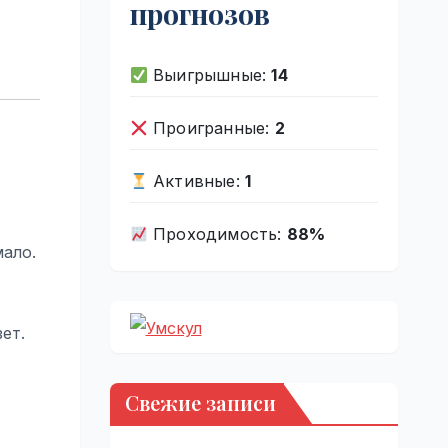
прогнозов
Выигрышные:
14
Проигранные:
2
Активные:
1
Проходимость:
88%
ало.
ет.
Свежие записи