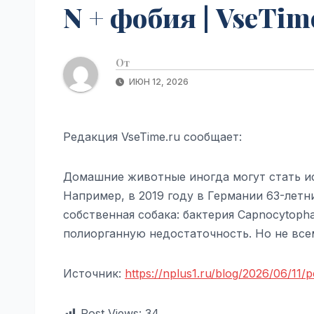
N + фобия | VseTim
От
ИЮН 12, 2026
Редакция VseTime.ru сообщает:
Домашние животные иногда могут стать ис
Например, в 2019 году в Германии 63-летни
собственная собака: бактерия Capnocytoph
полиорганную недостаточность. Но не все
Источник:
https://nplus1.ru/blog/2026/06/11/p
Post Views:
34