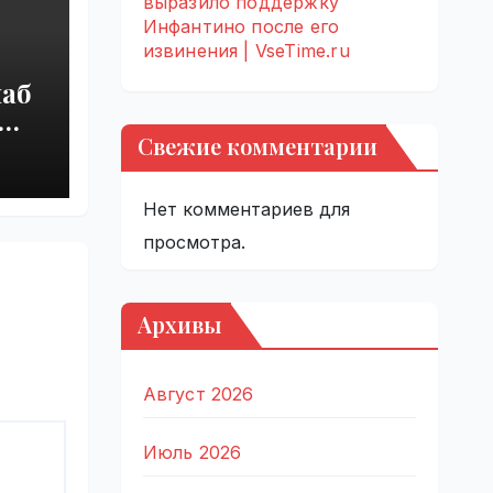
выразило поддержку
Инфантино после его
извинения | VseTime.ru
наб
ры
Свежие комментарии
Нет комментариев для
просмотра.
Архивы
Август 2026
Июль 2026