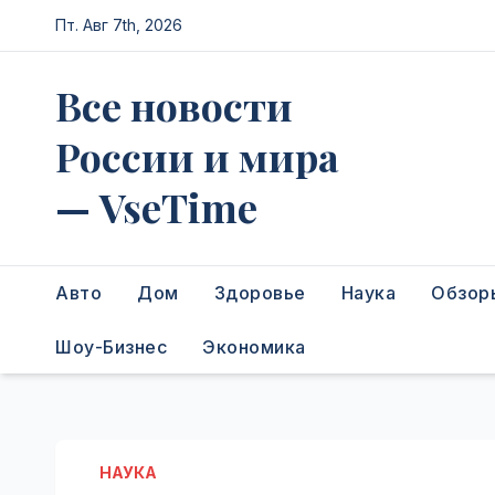
Перейти
Пт. Авг 7th, 2026
к
содержимому
Все новости
России и мира
— VseTime
Авто
Дом
Здоровье
Наука
Обзор
Шоу-Бизнес
Экономика
НАУКА