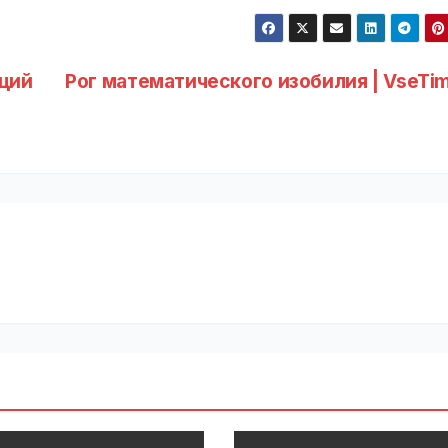
ций
Рог математического изобилия | VseTim