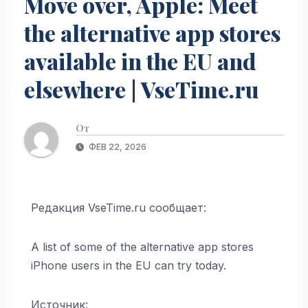
Move over, Apple: Meet
the alternative app stores
available in the EU and
elsewhere | VseTime.ru
От
ФЕВ 22, 2026
Редакция VseTime.ru сообщает:
A list of some of the alternative app stores
iPhone users in the EU can try today.
Источник: