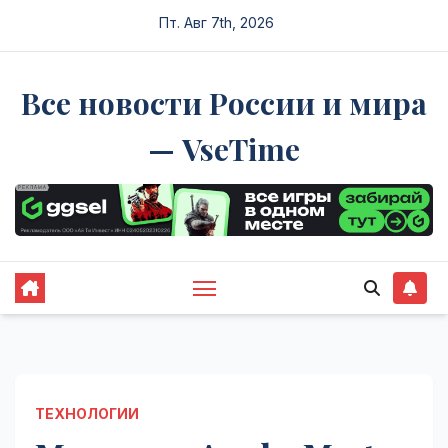
Перейти
Пт. Авг 7th, 2026
к
содержимому
Все новости России и мира
— VseTime
ТЕХНОЛОГИИ