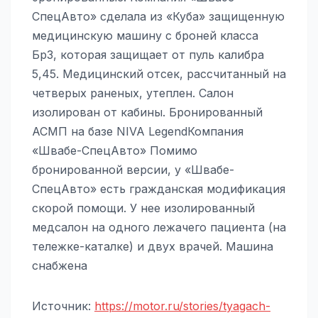
СпецАвто» сделала из «Куба» защищенную
медицинскую машину с броней класса
Бр3, которая защищает от пуль калибра
5,45. Медицинский отсек, рассчитанный на
четверых раненых, утеплен. Салон
изолирован от кабины. Бронированный
АСМП на базе NIVA LegendКомпания
«Швабе-СпецАвто» Помимо
бронированной версии, у «Швабе-
СпецАвто» есть гражданская модификация
скорой помощи. У нее изолированный
медсалон на одного лежачего пациента (на
тележке-каталке) и двух врачей. Машина
снабжена
Источник:
https://motor.ru/stories/tyagach-