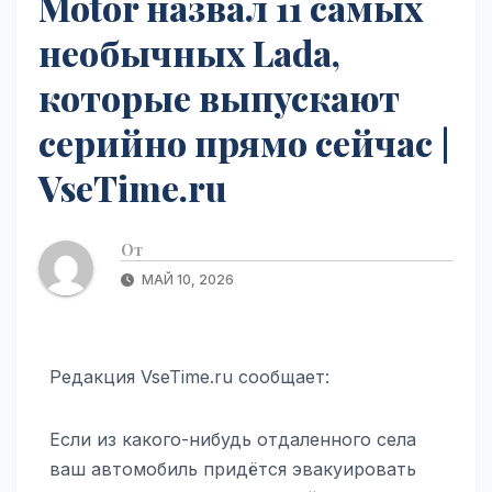
Motor назвал 11 самых
необычных Lada,
которые выпускают
серийно прямо сейчас |
VseTime.ru
От
МАЙ 10, 2026
Редакция VseTime.ru сообщает:
Если из какого-нибудь отдаленного села
ваш автомобиль придётся эвакуировать