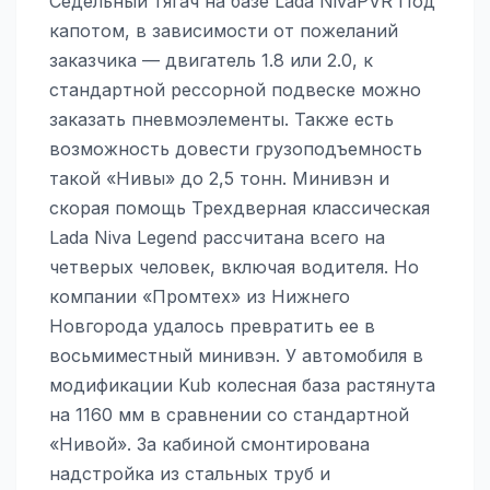
Седельный тягач на базе Lada NivaPVR Под
капотом, в зависимости от пожеланий
заказчика — двигатель 1.8 или 2.0, к
стандартной рессорной подвеске можно
заказать пневмоэлементы. Также есть
возможность довести грузоподъемность
такой «Нивы» до 2,5 тонн. Минивэн и
скорая помощь Трехдверная классическая
Lada Niva Legend рассчитана всего на
четверых человек, включая водителя. Но
компании «Промтех» из Нижнего
Новгорода удалось превратить ее в
восьмиместный минивэн. У автомобиля в
модификации Kub колесная база растянута
на 1160 мм в сравнении со стандартной
«Нивой». За кабиной смонтирована
надстройка из стальных труб и