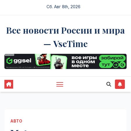
Перейти
Сб. Авг 8th, 2026
к
содержимому
Все новости России и мира
— VseTime
АВТО