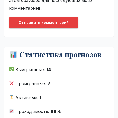
этом браузере для последующих моих
комментариев.
Статистика прогнозов
Выигрышные:
14
Проигранные:
2
Активные:
1
Проходимость:
88%