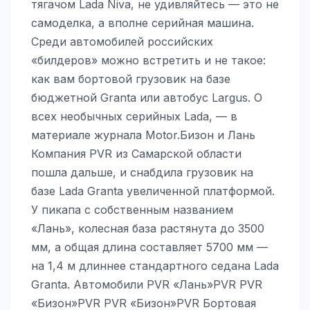
тягачом Lada Niva, не удивляйтесь — это не
самоделка, а вполне серийная машина.
Среди автомобилей российских
«билдеров» можно встретить и не такое:
как вам бортовой грузовик на базе
бюджетной Granta или автобус Largus. О
всех необычных серийных Lada, — в
материале журнала Motor.Бизон и Лань
Компания PVR из Самарской области
пошла дальше, и снабдила грузовик на
базе Lada Granta увеличенной платформой.
У пикапа с собственным названием
«Лань», колесная база растянута до 3500
мм, а общая длина составляет 5700 мм —
на 1,4 м длиннее стандартного седана Lada
Granta. Автомобили PVR «Лань»PVR PVR
«Бизон»PVR PVR «Бизон»PVR Бортовая