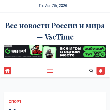
Перейти
Пт. Авг 7th, 2026
к
содержимому
Все новости России и мира
— VseTime
СПОРТ