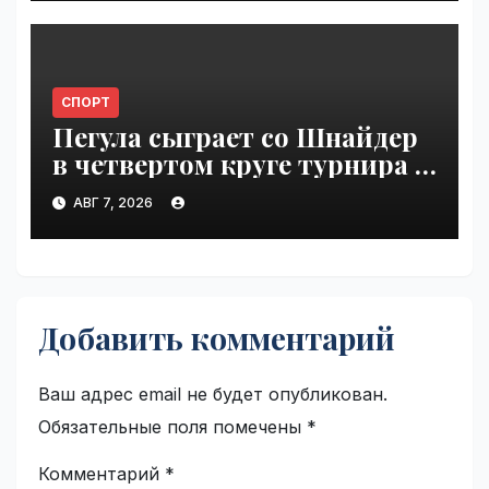
СПОРТ
Пегула сыграет со Шнайдер
в четвертом круге турнира в
Торонто | VseTime.ru
АВГ 7, 2026
Добавить комментарий
Ваш адрес email не будет опубликован.
Обязательные поля помечены
*
Комментарий
*