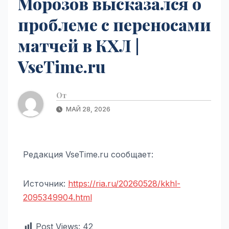
Морозов высказался о
проблеме с переносами
матчей в КХЛ |
VseTime.ru
От
МАЙ 28, 2026
Редакция VseTime.ru сообщает:
Источник:
https://ria.ru/20260528/kkhl-
2095349904.html
Post Views:
42