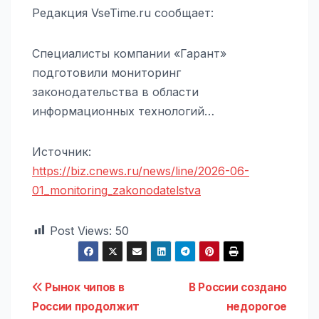
Редакция VseTime.ru сообщает:
Специалисты компании «Гарант»
подготовили мониторинг
законодательства в области
информационных технологий…
Источник:
https://biz.cnews.ru/news/line/2026-06-
01_monitoring_zakonodatelstva
Post Views:
50
Навигация
Рынок чипов в
В России создано
России продолжит
недорогое