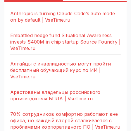
Anthropic is turning Claude Code’s auto mode
on by default | VseTime.ru
Embattled hedge fund Situational Awareness
invests $400M in chip startup Source Foundry |
VseTime.ru
Алтайцы с инвалидностью могут пройти
бесплатный обучающий курс по ИИ |
VseTime.ru
Арестованы владельцы российского
производителя БПЛА | VseTime.ru
70% сотрудников комфортно работают вне
офиса, но каждый второй сталкивается с
проблемами корпоративного ПО | VseTime.ru