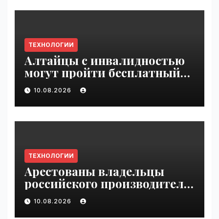
ТЕХНОЛОГИИ
Алтайцы с инвалидностью
могут пройти бесплатный
обучающий курс по ИИ |
10.08.2026
VseTime.ru
ТЕХНОЛОГИИ
Арестованы владельцы
российского производителя
БПЛА | VseTime.ru
10.08.2026