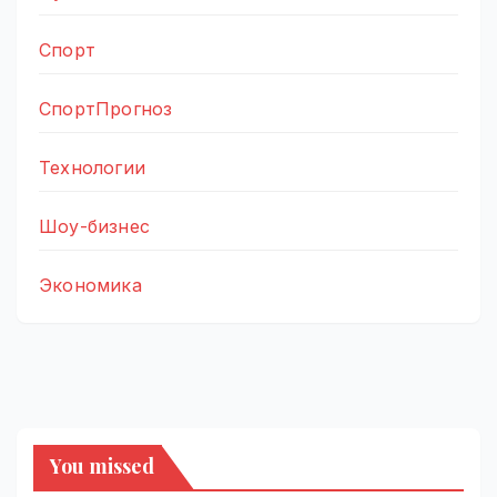
Спорт
СпортПрогноз
Технологии
Шоу-бизнес
Экономика
You missed