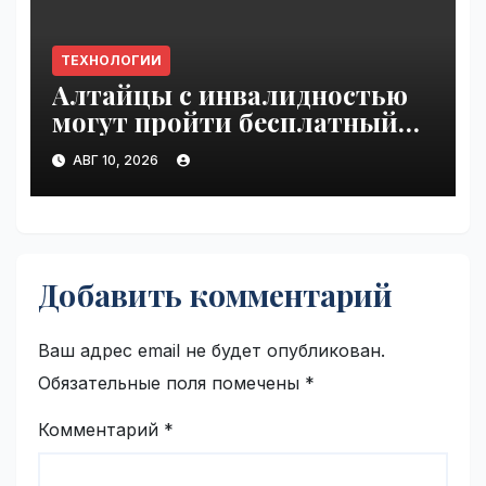
ТЕХНОЛОГИИ
Алтайцы с инвалидностью
могут пройти бесплатный
обучающий курс по ИИ |
АВГ 10, 2026
VseTime.ru
Добавить комментарий
Ваш адрес email не будет опубликован.
Обязательные поля помечены
*
Комментарий
*