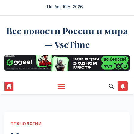
Перейти
Пн. Авг 10th, 2026
к
содержимому
Все новости России и мира
— VseTime
ТЕХНОЛОГИИ