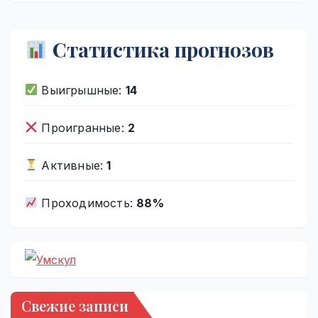
Статистика прогнозов
Выигрышные:
14
Проигранные:
2
Активные:
1
Проходимость:
88%
Свежие записи