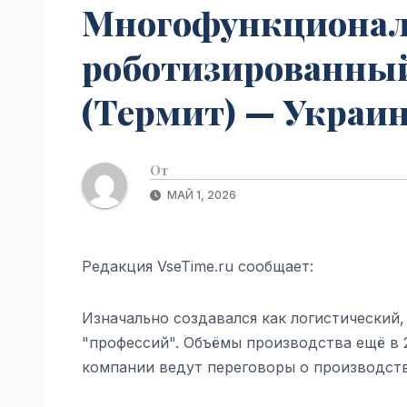
Многофункциона
роботизированный
(Термит) — Украина
От
МАЙ 1, 2026
Редакция VseTime.ru сообщает:
Изначально создавался как логистический,
"профессий". Объёмы производства ещё в 
компании ведут переговоры о производстве