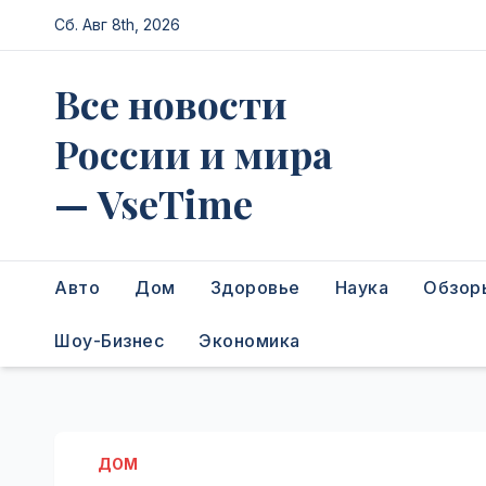
Перейти
Сб. Авг 8th, 2026
к
содержимому
Все новости
России и мира
— VseTime
Авто
Дом
Здоровье
Наука
Обзор
Шоу-Бизнес
Экономика
ДОМ