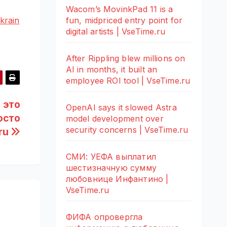
Wacom’s MovinkPad 11 is a
fun, midpriced entry point for
krain
digital artists | VseTime.ru
After Rippling blew millions on
AI in months, it built an
employee ROI tool | VseTime.ru
а это
OpenAI says it slowed Astra
осто
model development over
security concerns | VseTime.ru
ru
СМИ: УЕФА выплатил
шестизначную сумму
любовнице Инфантино |
VseTime.ru
ФИФА опровергла