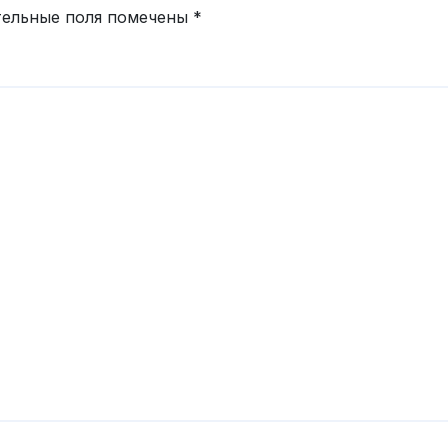
тельные поля помечены
*