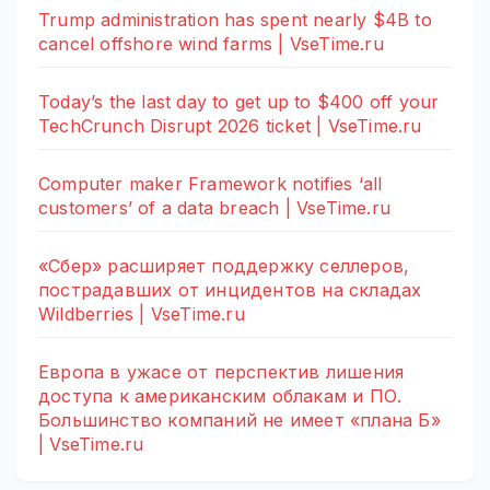
Trump administration has spent nearly $4B to
cancel offshore wind farms | VseTime.ru
Today’s the last day to get up to $400 off your
TechCrunch Disrupt 2026 ticket | VseTime.ru
Computer maker Framework notifies ‘all
customers’ of a data breach | VseTime.ru
«Сбер» расширяет поддержку селлеров,
пострадавших от инцидентов на складах
Wildberries | VseTime.ru
Европа в ужасе от перспектив лишения
доступа к американским облакам и ПО.
Большинство компаний не имеет «плана Б»
| VseTime.ru