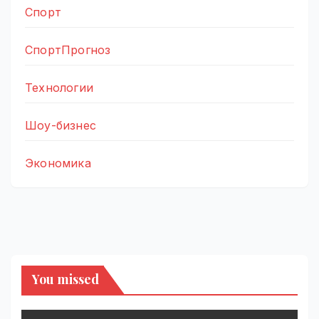
Спорт
СпортПрогноз
Технологии
Шоу-бизнес
Экономика
You missed