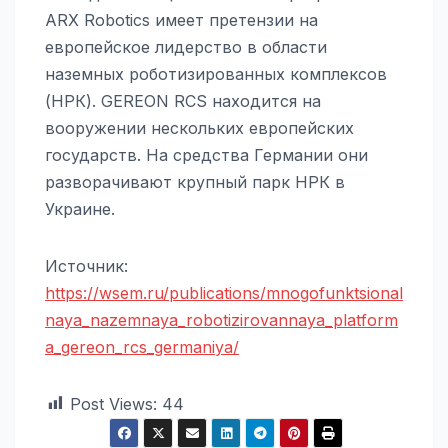
ARX Robotics имеет претензии на
европейское лидерство в области
наземных роботизированных комплексов
(НРК). GEREON RCS находится на
вооружении нескольких европейских
государств. На средства Германии они
разворачивают крупный парк НРК в
Украине.
Источник:
https://wsem.ru/publications/mnogofunktsional
naya_nazemnaya_robotizirovannaya_platform
a_gereon_rcs_germaniya/
Post Views:
44