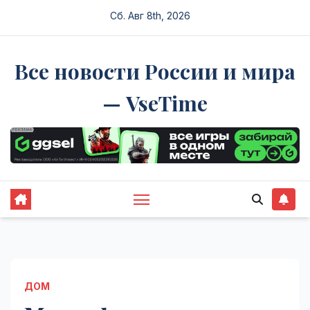
Перейти
Сб. Авг 8th, 2026
к
содержимому
Все новости России и мира
— VseTime
ДОМ