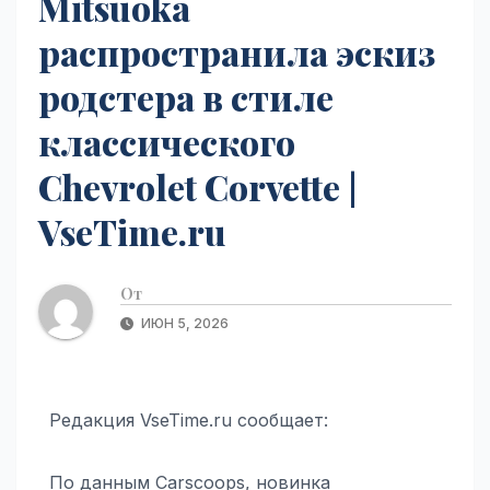
Mitsuoka
распространила эскиз
родстера в стиле
классического
Chevrolet Corvette |
VseTime.ru
От
ИЮН 5, 2026
Редакция VseTime.ru сообщает:
По данным Carscoops, новинка