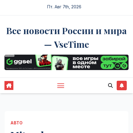
Перейти
Пт. Авг 7th, 2026
к
содержимому
Все новости России и мира
— VseTime
АВТО