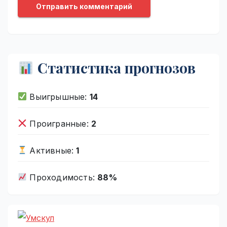
Статистика прогнозов
Выигрышные:
14
Проигранные:
2
Активные:
1
Проходимость:
88%