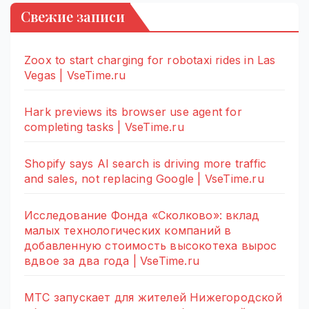
Свежие записи
Zoox to start charging for robotaxi rides in Las
Vegas | VseTime.ru
Hark previews its browser use agent for
completing tasks | VseTime.ru
Shopify says AI search is driving more traffic
and sales, not replacing Google | VseTime.ru
Исследование Фонда «Сколково»: вклад
малых технологических компаний в
добавленную стоимость высокотеха вырос
вдвое за два года | VseTime.ru
МТС запускает для жителей Нижегородской