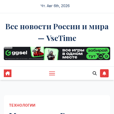
Перейти
Чт. Авг 6th, 2026
к
содержимому
Все новости России и мира
— VseTime
ТЕХНОЛОГИИ