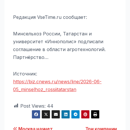
Редакция VseTime.ru сообщает:
Минсельхоз России, Татарстан и
университет «Иннополис» подписали
соглашение в области агротехнологий.
Партнёрство…
Источник:
https://biz.cnews.ru/news/line/2026-06-
05_minselhoz_rossiitatarstan
Post Views:
44
Москва начнет
Три компании