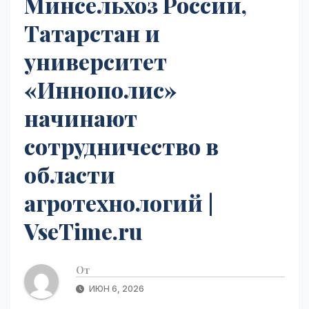
Минсельхоз России,
Татарстан и
университет
«Иннополис»
начинают
сотрудничество в
области
агротехнологий |
VseTime.ru
От
ИЮН 6, 2026