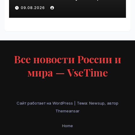
VseTime.ru
09.08.2026
Все новости России и
мира — VseTime
Сайт работает на WordPress
|
Тема: Newsup, автор
Themeansar
Home