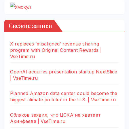
Свежие записи
X replaces ‘misaligned’ revenue sharing
program with Original Content Rewards |
VseTime.ru
OpenAI acquires presentation startup NextSlide
| VseTime.ru
Planned Amazon data center could become the
biggest climate polluter in the U.S. | VseTime.ru
Обляков заявил, что ЦСКА не хватает
Акинфеева | VseTime.ru