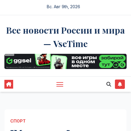
Перейти
Вс. Авг 9th, 2026
к
содержимому
Все новости России и мира
— VseTime
СПОРТ