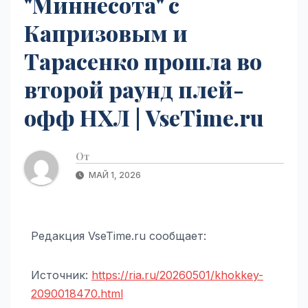
"Миннесота" с
Капризовым и
Тарасенко прошла во
второй раунд плей-
офф НХЛ | VseTime.ru
От
МАЙ 1, 2026
Редакция VseTime.ru сообщает:
Источник:
https://ria.ru/20260501/khokkey-
2090018470.html