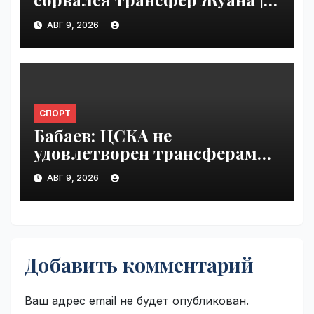
VseTime.ru
АВГ 9, 2026
СПОРТ
Бабаев: ЦСКА не
удовлетворен трансферами |
VseTime.ru
АВГ 9, 2026
Добавить комментарий
Ваш адрес email не будет опубликован.