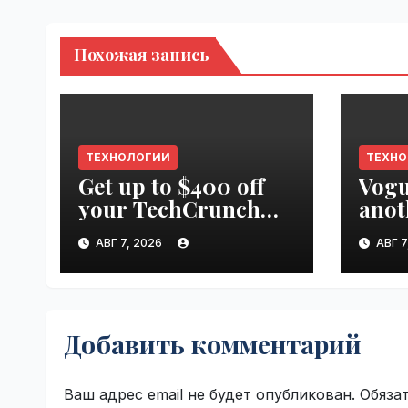
Похожая запись
ТЕХНОЛОГИИ
ТЕХН
Get up to $400 off
Vogu
your TechCrunch
anot
Disrupt 2026 pass
appr
АВГ 7, 2026
АВГ 7
until tomorrow |
worl
VseTime.ru
Добавить комментарий
Ваш адрес email не будет опубликован.
Обяза