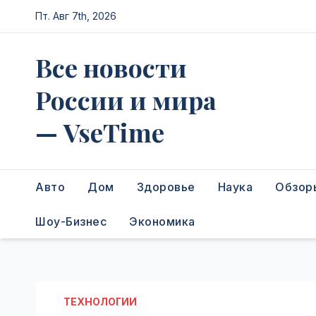
Перейти
Пт. Авг 7th, 2026
к
содержимому
Все новости
России и мира
— VseTime
Авто
Дом
Здоровье
Наука
Обзор
Шоу-Бизнес
Экономика
ТЕХНОЛОГИИ