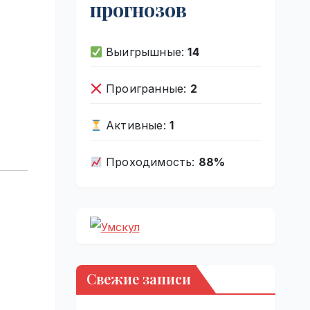
прогнозов
Выигрышные:
14
Проигранные:
2
Активные:
1
Проходимость:
88%
Свежие записи