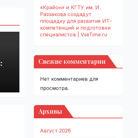
«Крайон» и КГТУ им. И.
Раззакова создадут
площадку для развития ИТ-
компетенций и подготовки
специалистов | VseTime.ru
Свежие комментарии
:
rupt
Нет комментариев для
by
просмотра.
Архивы
Август 2026