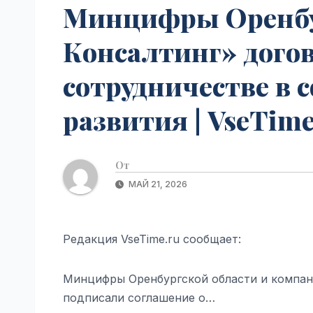
Минцифры Оренбу
Консалтинг» дого
сотрудничестве в 
развития | VseTime
От
МАЙ 21, 2026
Редакция VseTime.ru сообщает:
Минцифры Оренбургской области и компани
подписали соглашение о…