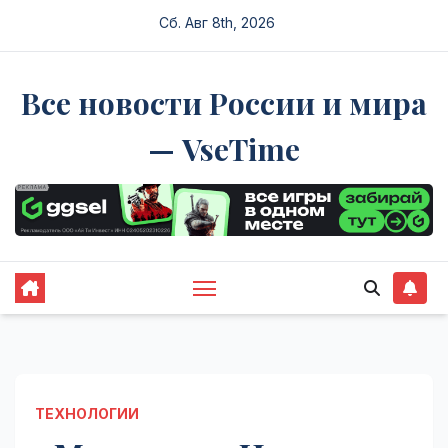
Перейти
Сб. Авг 8th, 2026
к
содержимому
Все новости России и мира
— VseTime
ТЕХНОЛОГИИ