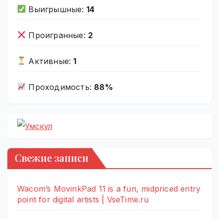
Выигрышные:
14
Проигранные:
2
Активные:
1
Проходимость:
88%
Свежие записи
Wacom’s MovinkPad 11 is a fun, midpriced entry
point for digital artists | VseTime.ru