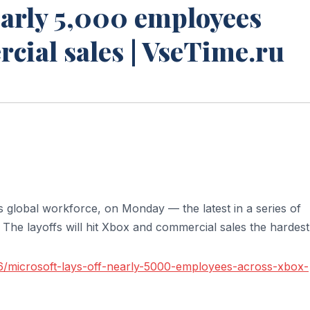
nearly 5,000 employees
cial sales | VseTime.ru
ts global workforce, on Monday — the latest in a series of
s. The layoffs will hit Xbox and commercial sales the hardest
6/microsoft-lays-off-nearly-5000-employees-across-xbox-