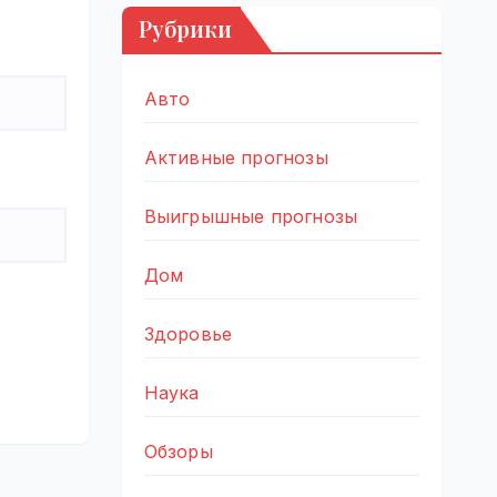
Рубрики
Авто
Активные прогнозы
Выигрышные прогнозы
Дом
Здоровье
Наука
Обзоры