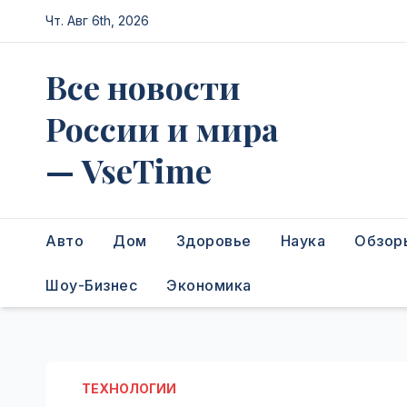
Перейти
Чт. Авг 6th, 2026
к
содержимому
Все новости
России и мира
— VseTime
Авто
Дом
Здоровье
Наука
Обзор
Шоу-Бизнес
Экономика
ТЕХНОЛОГИИ