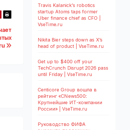
Travis Kalanick’s robotics
startup Atoms taps former
Uber finance chief as CFO |
VseTime.ru
чает
ытых
Nikita Bier steps down as X’s
ru
head of product | VseTime.ru
Get up to $400 off your
TechCrunch Disrupt 2026 pass
until Friday | VseTime.ru
Centicore Group вошла в
рейтинг «CNews500:
Крупнейшие ИТ-компании
России» | VseTime.ru
Руководство ФИФА