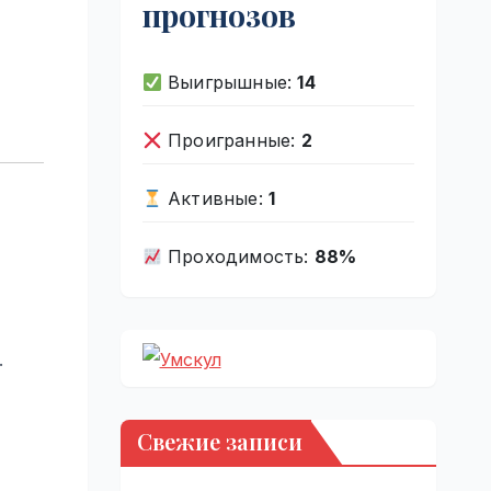
прогнозов
Выигрышные:
14
Проигранные:
2
Активные:
1
Проходимость:
88%
.
Свежие записи