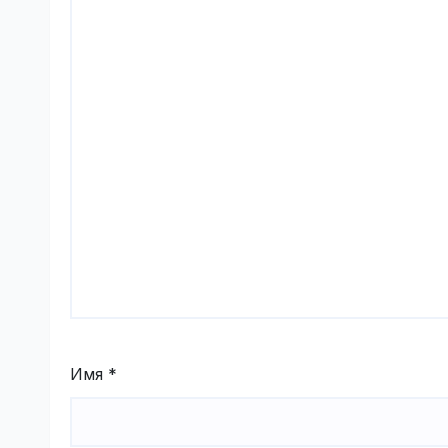
Имя
*