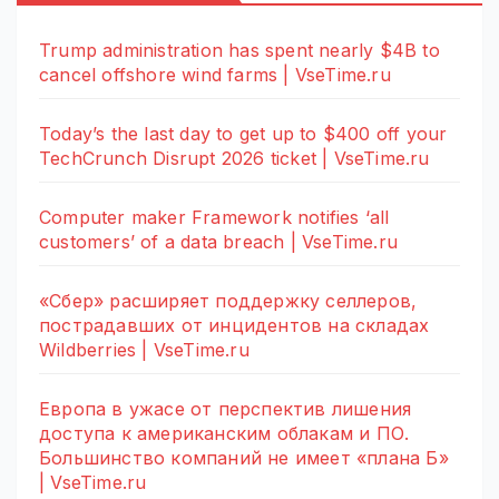
Trump administration has spent nearly $4B to
cancel offshore wind farms | VseTime.ru
Today’s the last day to get up to $400 off your
TechCrunch Disrupt 2026 ticket | VseTime.ru
Computer maker Framework notifies ‘all
customers’ of a data breach | VseTime.ru
«Сбер» расширяет поддержку селлеров,
пострадавших от инцидентов на складах
Wildberries | VseTime.ru
Европа в ужасе от перспектив лишения
доступа к американским облакам и ПО.
Большинство компаний не имеет «плана Б»
| VseTime.ru