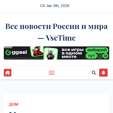
Перейти
Сб. Авг 8th, 2026
к
содержимому
Все новости России и мира
— VseTime
ДОМ