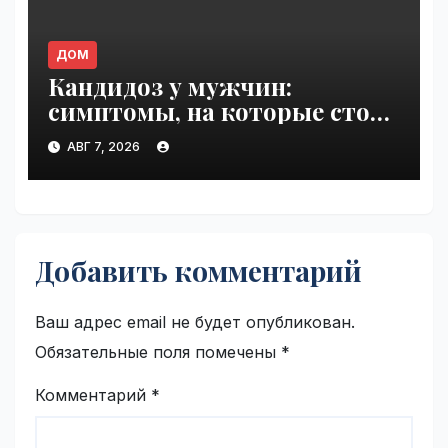
ДОМ
Кандидоз у мужчин:
симптомы, на которые стоит
обратить внимание |
АВГ 7, 2026
VseTime.ru
Добавить комментарий
Ваш адрес email не будет опубликован.
Обязательные поля помечены
*
Комментарий
*