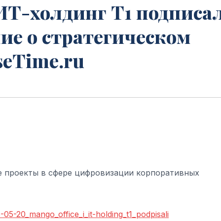
Т-холдинг Т1 подписа
ие о стратегическом
seTime.ru
 проекты в сфере цифровизации корпоративных
-05-20_mango_office_i_it-holding_t1_podpisali