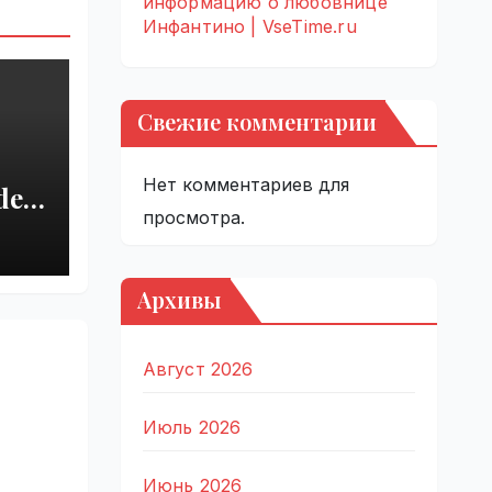
информацию о любовнице
Инфантино | VseTime.ru
Свежие комментарии
Нет комментариев для
del
просмотра.
r
 |
Архивы
Август 2026
Июль 2026
Июнь 2026