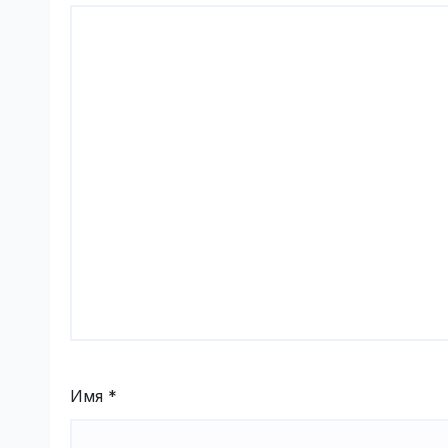
Имя
*