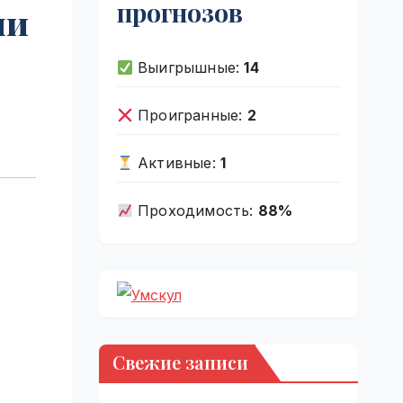
прогнозов
ли
Выигрышные:
14
Проигранные:
2
Активные:
1
Проходимость:
88%
Свежие записи