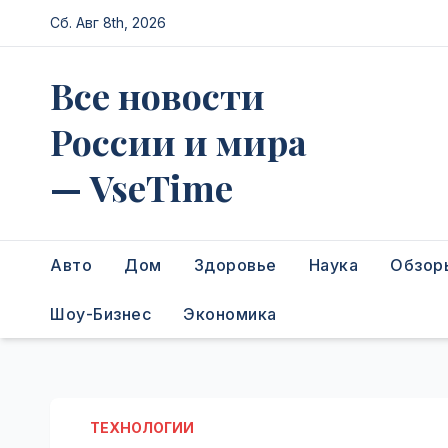
Перейти
Сб. Авг 8th, 2026
к
содержимому
Все новости
России и мира
— VseTime
Авто
Дом
Здоровье
Наука
Обзор
Шоу-Бизнес
Экономика
ТЕХНОЛОГИИ