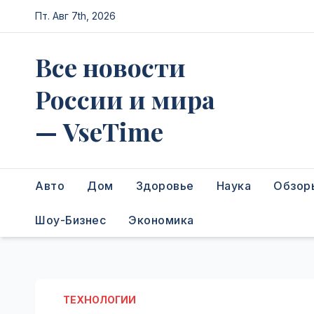
Перейти
Пт. Авг 7th, 2026
к
содержимому
Все новости
России и мира
— VseTime
Авто
Дом
Здоровье
Наука
Обзор
Шоу-Бизнес
Экономика
ТЕХНОЛОГИИ