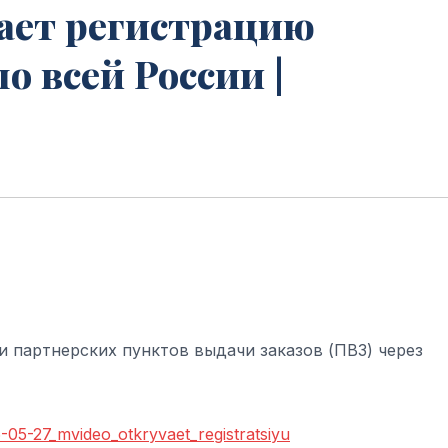
ает регистрацию
о всей России |
и партнерских пунктов выдачи заказов (ПВЗ) через
6-05-27_mvideo_otkryvaet_registratsiyu