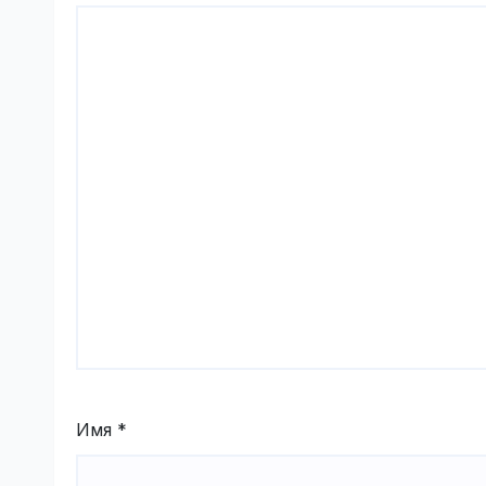
Имя
*