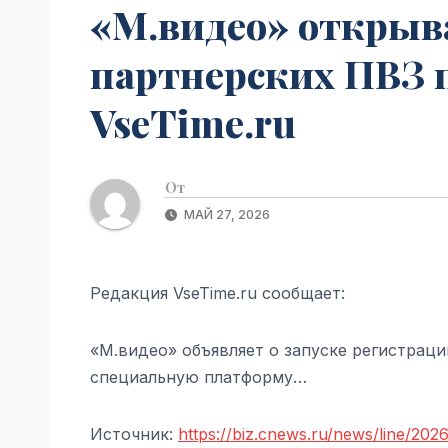
«М.видео» открыв
партнерских ПВЗ п
VseTime.ru
От
МАЙ 27, 2026
Редакция VseTime.ru сообщает:
«М.видео» объявляет о запуске регистраци
специальную платформу…
Источник:
https://biz.cnews.ru/news/line/202