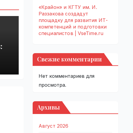
«Крайон» и КГТУ им. И.
Раззакова создадут
площадку для развития ИТ-
компетенций и подготовки
специалистов | VseTime.ru
:
Свежие комментарии
rupt
by
Нет комментариев для
просмотра.
Архивы
Август 2026