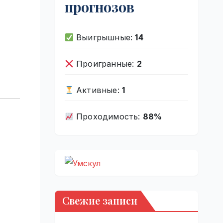
прогнозов
Выигрышные:
14
Проигранные:
2
Активные:
1
Проходимость:
88%
Свежие записи