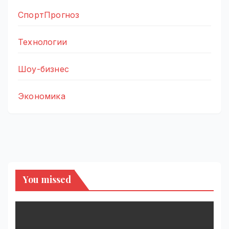
СпортПрогноз
Технологии
Шоу-бизнес
Экономика
You missed