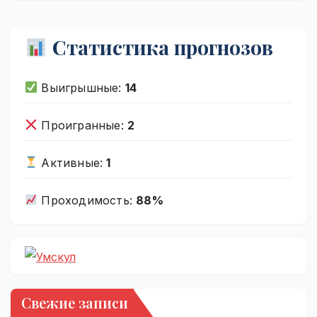
Статистика прогнозов
Выигрышные:
14
Проигранные:
2
Активные:
1
Проходимость:
88%
Свежие записи