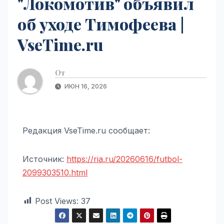
"Локомотив" объявил
об уходе Тимофеева |
VseTime.ru
От
ИЮН 16, 2026
Редакция VseTime.ru сообщает:
Источник:
https://ria.ru/20260616/futbol-
2099303510.html
Post Views:
37