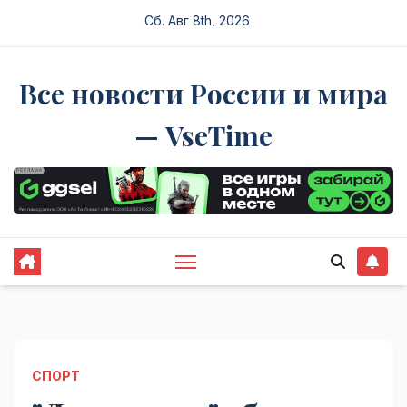
Перейти
Сб. Авг 8th, 2026
к
содержимому
Все новости России и мира
— VseTime
СПОРТ