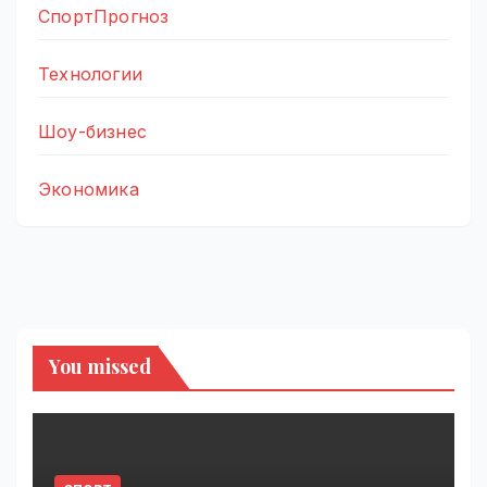
СпортПрогноз
Технологии
Шоу-бизнес
Экономика
You missed