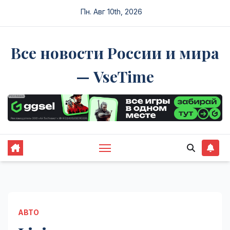
Перейти
Пн. Авг 10th, 2026
к
содержимому
Все новости России и мира
— VseTime
АВТО