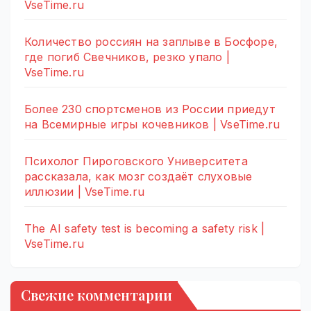
VseTime.ru
Количество россиян на заплыве в Босфоре,
где погиб Свечников, резко упало |
VseTime.ru
Более 230 спортсменов из России приедут
на Всемирные игры кочевников | VseTime.ru
Психолог Пироговского Университета
рассказала, как мозг создаёт слуховые
иллюзии | VseTime.ru
The AI safety test is becoming a safety risk |
VseTime.ru
Свежие комментарии