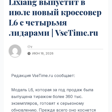
Lixiang выпустит в
июле новый кроссовер
L6 с четырьмя
лидарами | VseTime.ru
От
ИЮН 16, 2026
Редакция VseTime.ru сообщает:
Модель L6, которая за год продаж была
выпущена тиражом более 360 тыс.
экземпляров, готовят к серьезному
обновлению. Прежде всего оно коснется