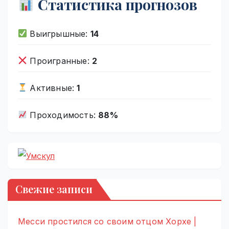
Статистика прогнозов
Выигрышные:
14
Проигранные:
2
Активные:
1
Проходимость:
88%
Свежие записи
Месси простился со своим отцом Хорхе |