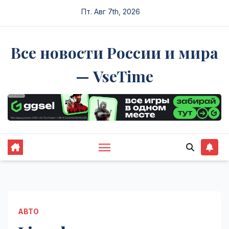
Перейти
Пт. Авг 7th, 2026
к
содержимому
Все новости России и мира
— VseTime
АВТО