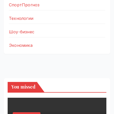
СпортПрогноз
Технологии
Шоу-бизнес
Экономика
You missed