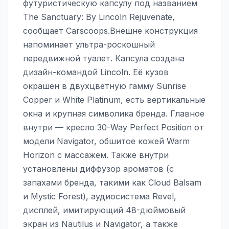
футуристическую капсулу под названием
The Sanctuary: By Lincoln Rejuvenate,
сообщает Carscoops.Внешне конструкция
напоминает ультра-роскошный
передвижной туалет. Капсула создана
дизайн-командой Lincoln. Её кузов
окрашен в двухцветную гамму Sunrise
Copper и White Platinum, есть вертикальные
окна и крупная символика бренда. Главное
внутри — кресло 30-Way Perfect Position от
модели Navigator, обшитое кожей Warm
Horizon с массажем. Также внутри
установлены диффузор ароматов (с
запахами бренда, такими как Cloud Balsam
и Mystic Forest), аудиосистема Revel,
дисплей, имитирующий 48-дюймовый
экран из Nautilus и Navigator, а также