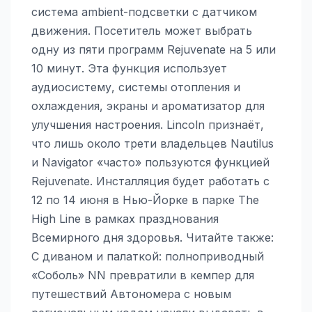
система ambient-подсветки с датчиком
движения. Посетитель может выбрать
одну из пяти программ Rejuvenate на 5 или
10 минут. Эта функция использует
аудиосистему, системы отопления и
охлаждения, экраны и ароматизатор для
улучшения настроения. Lincoln признаёт,
что лишь около трети владельцев Nautilus
и Navigator «часто» пользуются функцией
Rejuvenate. Инсталляция будет работать с
12 по 14 июня в Нью-Йорке в парке The
High Line в рамках празднования
Всемирного дня здоровья. Читайте также:
С диваном и палаткой: полноприводный
«Соболь» NN превратили в кемпер для
путешествий Автономера с новым