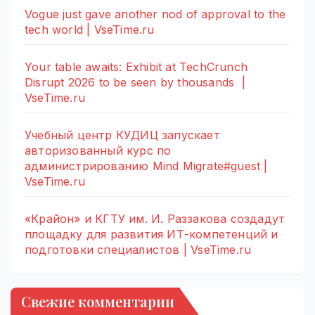
Vogue just gave another nod of approval to the
tech world | VseTime.ru
Your table awaits: Exhibit at TechCrunch
Disrupt 2026 to be seen by thousands |
VseTime.ru
Учебный центр КУДИЦ запускает
авторизованный курс по
администрированию Mind Migrate#guest |
VseTime.ru
«Крайон» и КГТУ им. И. Раззакова создадут
площадку для развития ИТ-компетенций и
подготовки специалистов | VseTime.ru
Свежие комментарии