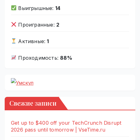
Выигрышные:
14
Проигранные:
2
Активные:
1
Проходимость:
88%
Свежие записи
Get up to $400 off your TechCrunch Disrupt
2026 pass until tomorrow | VseTime.ru