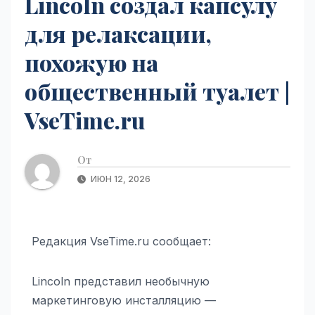
Lincoln создал капсулу
для релаксации,
похожую на
общественный туалет |
VseTime.ru
От
ИЮН 12, 2026
Редакция VseTime.ru сообщает:
Lincoln представил необычную
маркетинговую инсталляцию —