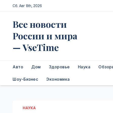
Перейти
Сб. Авг 8th, 2026
к
содержимому
Все новости
России и мира
— VseTime
Авто
Дом
Здоровье
Наука
Обзор
Шоу-Бизнес
Экономика
НАУКА