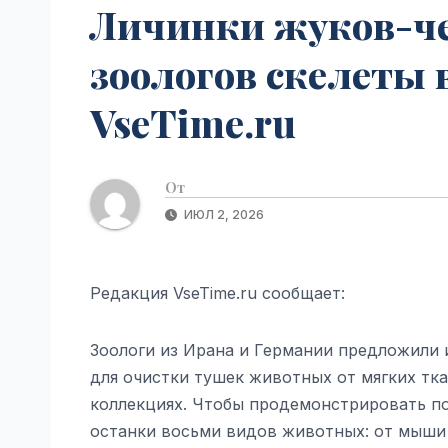
Личинки жуков-че
зоологов скелеты в
VseTime.ru
От
ИЮЛ 2, 2026
Редакция VseTime.ru сообщает:
Зоологи из Ирана и Германии предложили 
для очистки тушек животных от мягких тк
коллекциях. Чтобы продемонстрировать по
останки восьми видов животных: от мыши д