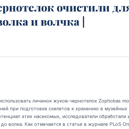
рнотелок очистили дл
олка и волчка |
использовать личинок жуков-чернотелок Zophobas mo
аней при подготовке скелетов к хранению в музейных
тенциал этих насекомых, исследователи обработали 
о волка. Как отмечается в статье в журнале PLoS On