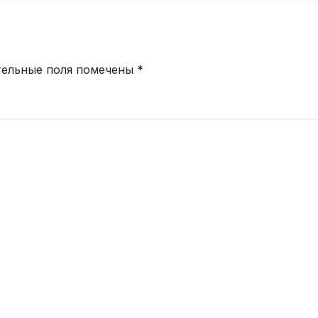
тельные поля помечены
*