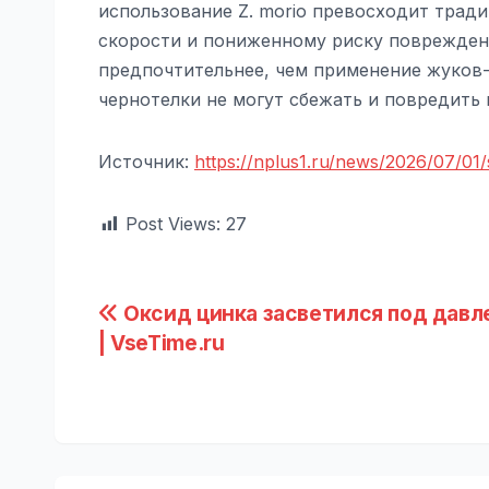
использование Z. morio превосходит трад
скорости и пониженному риску поврежден
предпочтительнее, чем применение жуков-
чернотелки не могут сбежать и повредить
Источник:
https://nplus1.ru/news/2026/07/01
Post Views:
27
Навигация
Оксид цинка засветился под дав
| VseTime.ru
по
записям