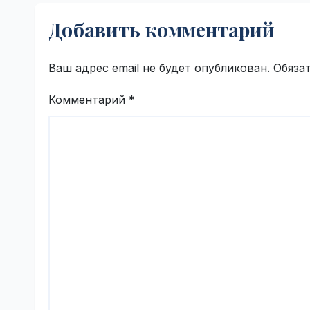
фазу испытаний |
Добавить комментарий
VseTime.ru
Ваш адрес email не будет опубликован.
Обяза
Комментарий
*