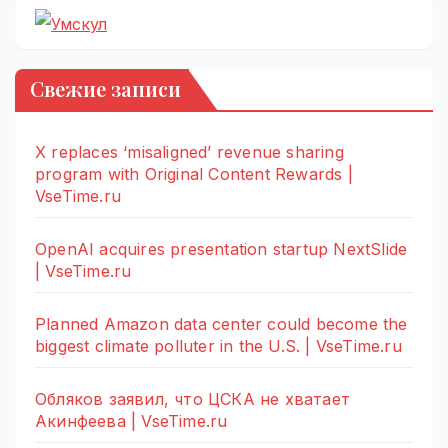
Свежие записи
X replaces ‘misaligned’ revenue sharing
program with Original Content Rewards |
VseTime.ru
OpenAI acquires presentation startup NextSlide
| VseTime.ru
Planned Amazon data center could become the
biggest climate polluter in the U.S. | VseTime.ru
Обляков заявил, что ЦСКА не хватает
Акинфеева | VseTime.ru