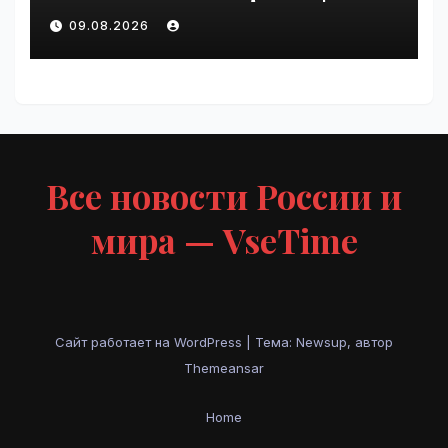
VseTime.ru
09.08.2026
Все новости России и
мира — VseTime
Сайт работает на WordPress
|
Тема: Newsup, автор
Themeansar
Home