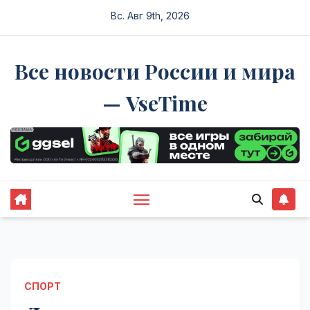
Перейти
Вс. Авг 9th, 2026
к
содержимому
Все новости России и мира
— VseTime
СПОРТ