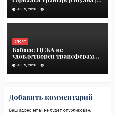
VseTime.ru
АВГ 9, 2026
СПОРТ
Бабаев: ЦСКА не
удовлетворен трансферами |
VseTime.ru
АВГ 9, 2026
Добавить комментарий
Ваш адрес email не будет опубликован.