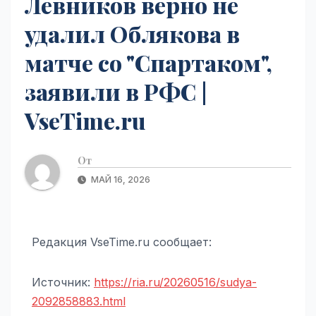
Левников верно не
удалил Облякова в
матче со "Спартаком",
заявили в РФС |
VseTime.ru
От
МАЙ 16, 2026
Редакция VseTime.ru сообщает:
Источник:
https://ria.ru/20260516/sudya-
2092858883.html