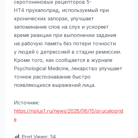
серотониновых рецепторов 5-
HT4 прукалоприд, используемый при
хронических запорах, улучшает
запоминание слов на слух и ускоряет
время реакции при выполнении задания
на рабочую память без потери точности
у людей с депрессией в стадии ремиссии.
Кроме того, как сообщается в журнале
Psychological Medicine, лекарство улучшает
точное распознавание быстро
появляющихся выражений лица.
Источник:
https://nplus1.ru/news/2026/06/15/prucaloprid
e
Post Views:
34