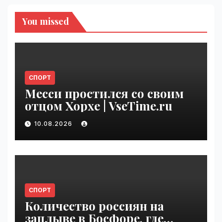
You missed
СПОРТ
Месси простился со своим
отцом Хорхе | VseTime.ru
10.08.2026
СПОРТ
Количество россиян на
заплыве в Босфоре, где