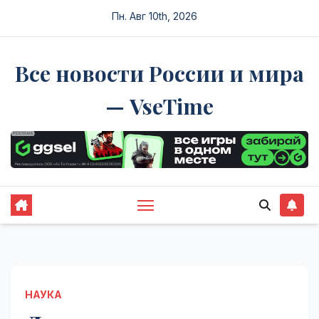
Перейти
Пн. Авг 10th, 2026
к
содержимому
Все новости России и мира
— VseTime
НАУКА