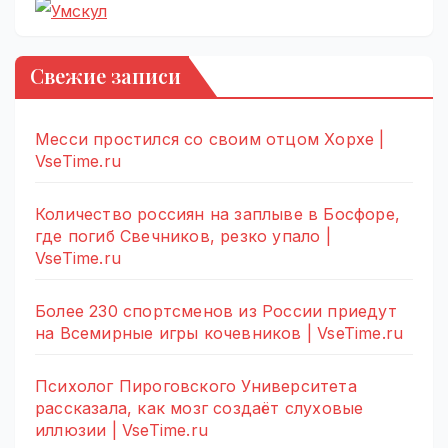
Свежие записи
Месси простился со своим отцом Хорхе |
VseTime.ru
Количество россиян на заплыве в Босфоре,
где погиб Свечников, резко упало |
VseTime.ru
Более 230 спортсменов из России приедут
на Всемирные игры кочевников | VseTime.ru
Психолог Пироговского Университета
рассказала, как мозг создаёт слуховые
иллюзии | VseTime.ru