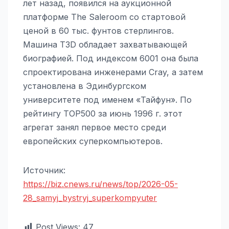
лет назад, появился на аукционной
платформе The Saleroom со стартовой
ценой в 60 тыс. фунтов стерлингов.
Машина T3D обладает захватывающей
биографией. Под индексом 6001 она была
спроектирована инженерами Cray, а затем
установлена в Эдинбургском
университете под именем «Тайфун». По
рейтингу TOP500 за июнь 1996 г. этот
агрегат занял первое место среди
европейских суперкомпьютеров.
Источник:
https://biz.cnews.ru/news/top/2026-05-
28_samyj_bystryj_superkompyuter
Post Views:
47