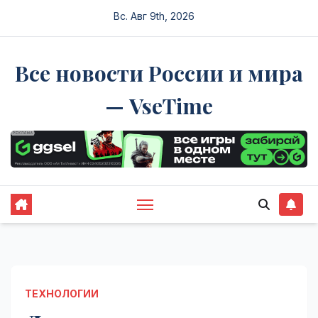
Перейти
Вс. Авг 9th, 2026
к
содержимому
Все новости России и мира
— VseTime
ТЕХНОЛОГИИ