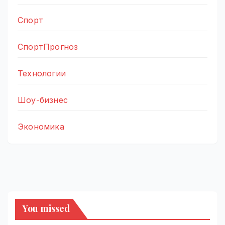
Спорт
СпортПрогноз
Технологии
Шоу-бизнес
Экономика
You missed