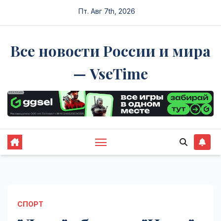
Перейти
Пт. Авг 7th, 2026
к
содержимому
Все новости России и мира
— VseTime
СПОРТ