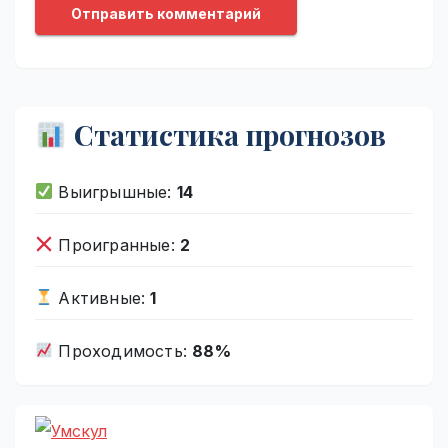
Статистика прогнозов
Выигрышные:
14
Проигранные:
2
Активные:
1
Проходимость:
88%