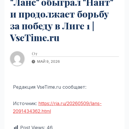
"Ланс" обыграл "Нант"
и продолжает борьбу
за победу в Лиге 1 |
VseTime.ru
От
МАЙ 9, 2026
Редакция VseTime.ru сообщает:
Источник:
https://ria.ru/20260509/lans-
2091434362.html
Post Views:
46