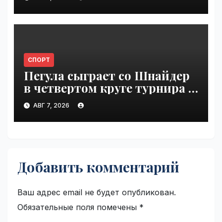
СПОРТ
Пегула сыграет со Шнайдер
в четвертом круге турнира в
Торонто | VseTime.ru
АВГ 7, 2026
Добавить комментарий
Ваш адрес email не будет опубликован.
Обязательные поля помечены
*