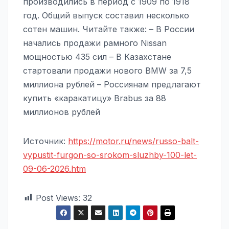
производились в период с 1909 по 1918
год. Общий выпуск составил несколько
сотен машин. Читайте также: – В России
начались продажи рамного Nissan
мощностью 435 сил – В Казахстане
стартовали продажи нового BMW за 7,5
миллиона рублей – Россиянам предлагают
купить «каракатицу» Brabus за 88
миллионов рублей
Источник:
https://motor.ru/news/russo-balt-
vypustit-furgon-so-srokom-sluzhby-100-let-
09-06-2026.htm
Post Views:
32