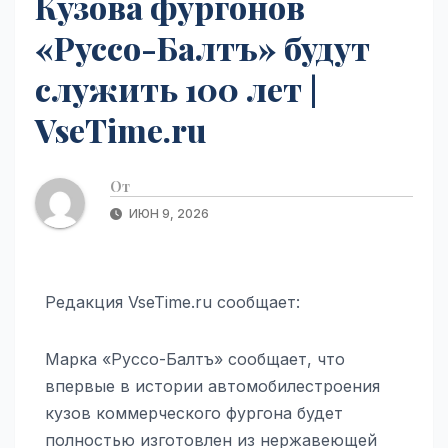
Кузова фургонов
«Руссо-Балтъ» будут
служить 100 лет |
VseTime.ru
От
ИЮН 9, 2026
Редакция VseTime.ru сообщает:
Марка «Руссо-Балтъ» сообщает, что
впервые в истории автомобилестроения
кузов коммерческого фургона будет
полностью изготовлен из нержавеющей