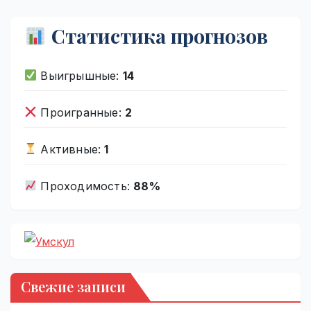
Статистика прогнозов
Выигрышные:
14
Проигранные:
2
Активные:
1
Проходимость:
88%
Свежие записи