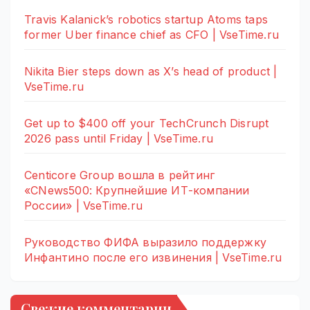
Travis Kalanick’s robotics startup Atoms taps
former Uber finance chief as CFO | VseTime.ru
Nikita Bier steps down as X’s head of product |
VseTime.ru
Get up to $400 off your TechCrunch Disrupt
2026 pass until Friday | VseTime.ru
Centicore Group вошла в рейтинг
«CNews500: Крупнейшие ИТ-компании
России» | VseTime.ru
Руководство ФИФА выразило поддержку
Инфантино после его извинения | VseTime.ru
Свежие комментарии