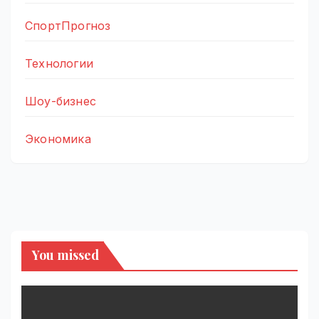
СпортПрогноз
Технологии
Шоу-бизнес
Экономика
You missed