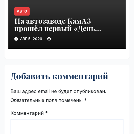
АВТО
На автозаводе КамАЗ
прошёл первый «День
шаурмы» | VseTime.ru
АВГ 5, 2026
Добавить комментарий
Ваш адрес email не будет опубликован.
Обязательные поля помечены
*
Комментарий
*