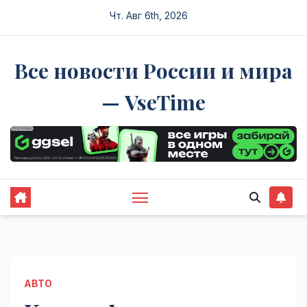
Перейти
Чт. Авг 6th, 2026
к
содержимому
Все новости России и мира
— VseTime
АВТО