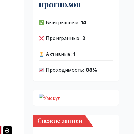
прогнозов
Выигрышные:
14
Проигранные:
2
Активные:
1
Проходимость:
88%
Свежие записи