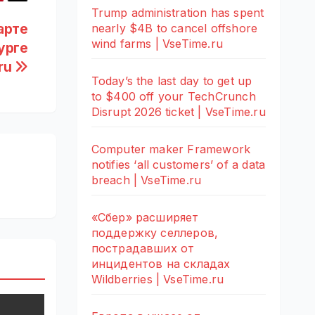
Trump administration has spent
арте
nearly $4B to cancel offshore
wind farms | VseTime.ru
урге
.ru
Today’s the last day to get up
to $400 off your TechCrunch
Disrupt 2026 ticket | VseTime.ru
Computer maker Framework
notifies ‘all customers’ of a data
breach | VseTime.ru
«Сбер» расширяет
поддержку селлеров,
пострадавших от
инцидентов на складах
Wildberries | VseTime.ru