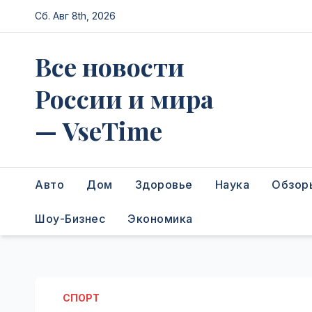
Перейти
Сб. Авг 8th, 2026
к
содержимому
Все новости
России и мира
— VseTime
Авто
Дом
Здоровье
Наука
Обзор
Шоу-Бизнес
Экономика
СПОРТ