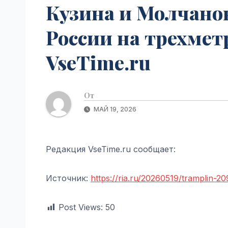
Кузина и Молчано
России на трехмет
VseTime.ru
От
МАЙ 19, 2026
Редакция VseTime.ru сообщает:
Источник:
https://ria.ru/20260519/tramplin-2
Post Views:
50