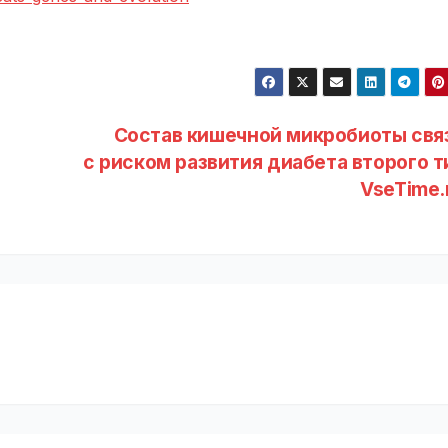
и
Состав кишечной микробиоты свя
с риском развития диабета второго ти
VseTime.