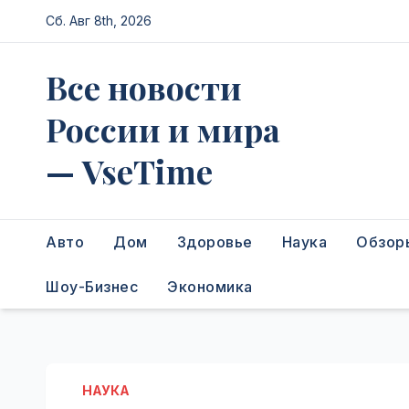
Перейти
Сб. Авг 8th, 2026
к
содержимому
Все новости
России и мира
— VseTime
Авто
Дом
Здоровье
Наука
Обзор
Шоу-Бизнес
Экономика
НАУКА