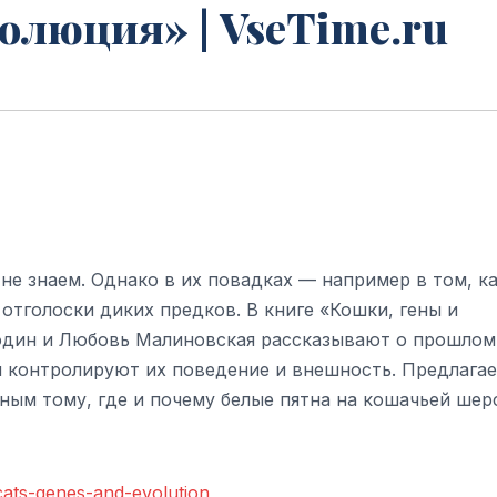
олюция» | VseTime.ru
е знаем. Однако в их повадках — например в том, к
 отголоски диких предков. В книге «Кошки, гены и
родин и Любовь Малиновская рассказывают о прошлом
ны контролируют их поведение и внешность. Предлага
ным тому, где и почему белые пятна на кошачьей шер
cats-genes-and-evolution