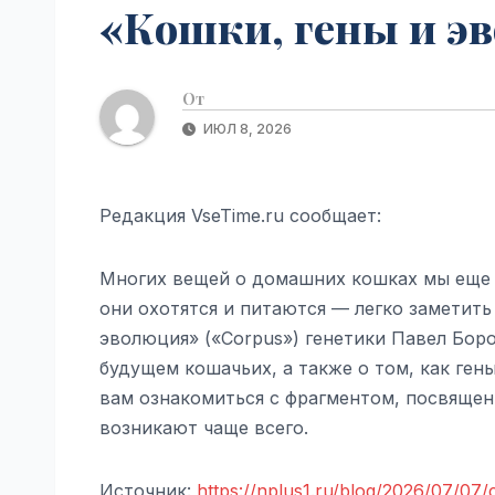
«Кошки, гены и эв
От
ИЮЛ 8, 2026
Редакция VseTime.ru сообщает:
Многих вещей о домашних кошках мы еще н
они охотятся и питаются — легко заметить
эволюция» («Corpus») генетики Павел Бо
будущем кошачьих, а также о том, как ге
вам ознакомиться с фрагментом, посвящен
возникают чаще всего.
Источник:
https://nplus1.ru/blog/2026/07/07/