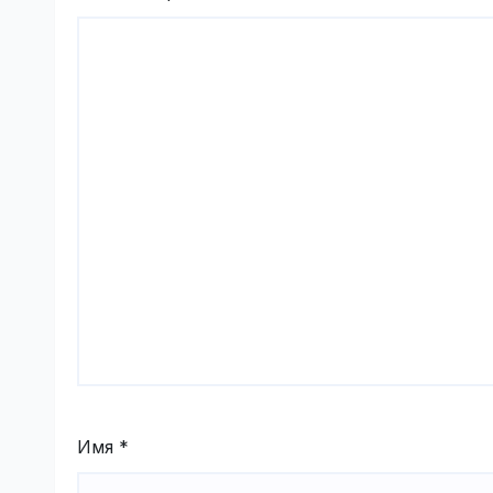
Имя
*