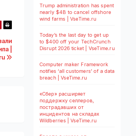
Trump administration has spent
nearly $4B to cancel offshore
wind farms | VseTime.ru
Today’s the last day to get up
зали
to $400 off your TechCrunch
Disrupt 2026 ticket | VseTime.ru
па |
ru
Computer maker Framework
notifies ‘all customers’ of a data
breach | VseTime.ru
«Сбер» расширяет
поддержку селлеров,
пострадавших от
инцидентов на складах
Wildberries | VseTime.ru