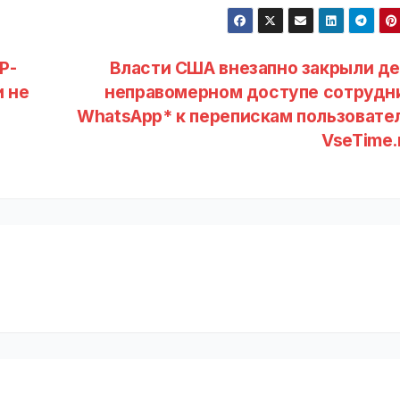
P-
Власти США внезапно закрыли де
и не
неправомерном доступе сотрудн
WhatsApp* к перепискам пользовател
VseTime.