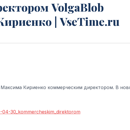
ектором VolgaBlob
ириенко | VseTime.ru
и Максима Кириенко коммерческим директором. В нов
026-04-30_kommercheskim_direktorom