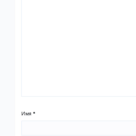
Имя
*