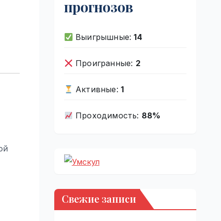
прогнозов
Выигрышные:
14
Проигранные:
2
Активные:
1
Проходимость:
88%
ой
Свежие записи