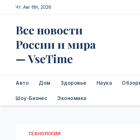
Перейти
Чт. Авг 6th, 2026
к
содержимому
Все новости
России и мира
— VseTime
Авто
Дом
Здоровье
Наука
Обзор
Шоу-Бизнес
Экономика
ТЕХНОЛОГИИ