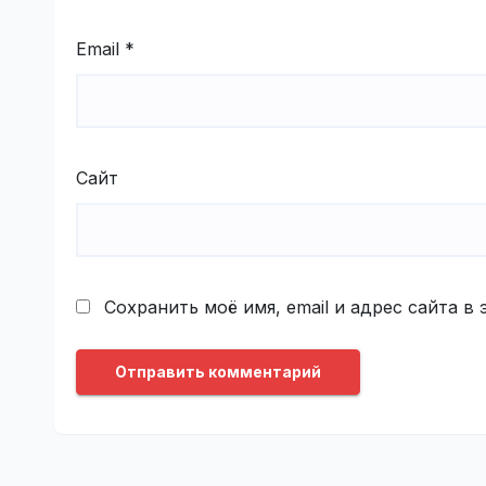
Email
*
Сайт
Сохранить моё имя, email и адрес сайта 