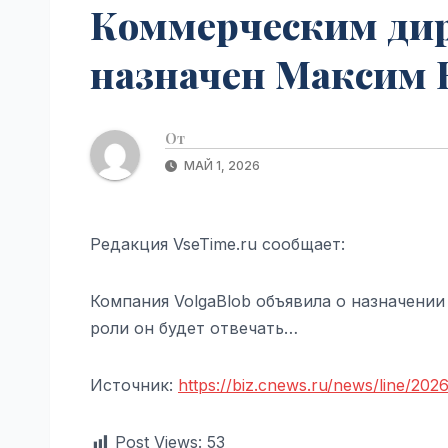
Коммерческим дир
назначен Максим К
От
МАЙ 1, 2026
Редакция VseTime.ru сообщает:
Компания VolgaBlob объявила о назначени
роли он будет отвечать…
Источник:
https://biz.cnews.ru/news/line/2
Post Views:
53