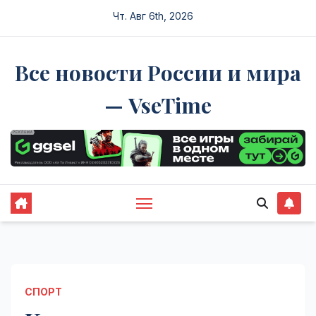
Перейти
Чт. Авг 6th, 2026
к
содержимому
Все новости России и мира
— VseTime
СПОРТ