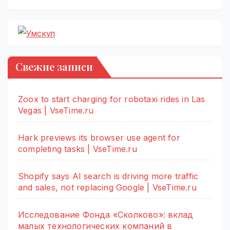
Свежие записи
Zoox to start charging for robotaxi rides in Las
Vegas | VseTime.ru
Hark previews its browser use agent for
completing tasks | VseTime.ru
Shopify says AI search is driving more traffic
and sales, not replacing Google | VseTime.ru
Исследование Фонда «Сколково»: вклад
малых технологических компаний в