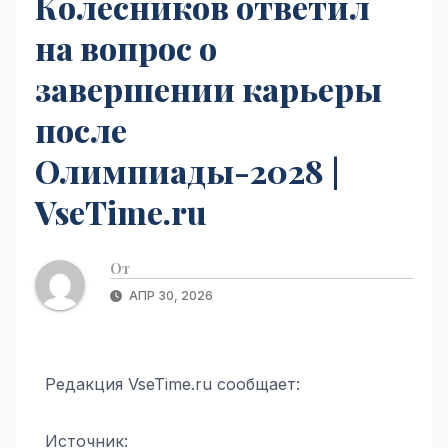
Колесников ответил
на вопрос о
завершении карьеры
после
Олимпиады-2028 |
VseTime.ru
От
АПР 30, 2026
Редакция VseTime.ru сообщает:
Источник: