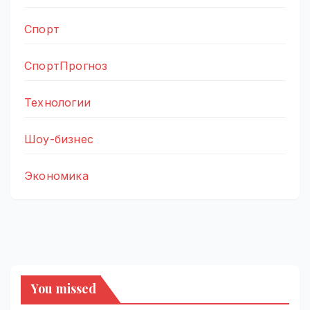
Спорт
СпортПрогноз
Технологии
Шоу-бизнес
Экономика
You missed