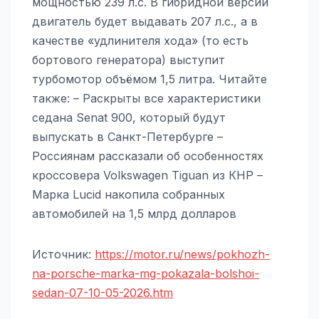
мощностью 239 л.с. В гибридной версии
двигатель будет выдавать 207 л.с., а в
качестве «удлинителя хода» (то есть
бортового генератора) выступит
турбомотор объёмом 1,5 литра. Читайте
также: – Раскрыты все характеристики
седана Senat 900, который будут
выпускать в Санкт-Петербурге –
Россиянам рассказали об особенностях
кроссовера Volkswagen Tiguan из КНР –
Марка Lucid накопила собранных
автомобилей на 1,5 млрд долларов
Источник:
https://motor.ru/news/pokhozh-
na-porsche-marka-mg-pokazala-bolshoi-
sedan-07-10-05-2026.htm