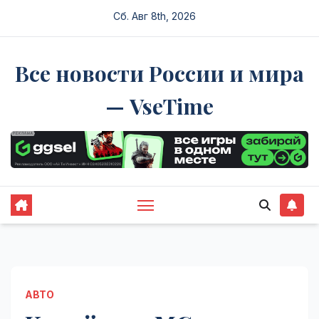
Перейти
Сб. Авг 8th, 2026
к
содержимому
Все новости России и мира
— VseTime
АВТО