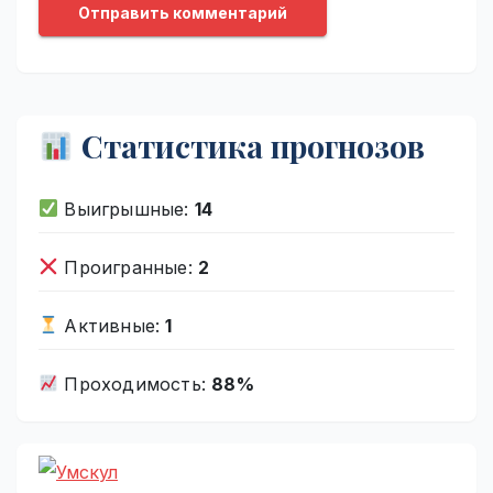
Статистика прогнозов
Выигрышные:
14
Проигранные:
2
Активные:
1
Проходимость:
88%