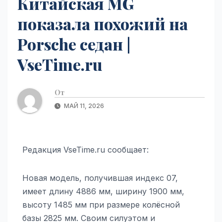
Китайская MG
показала похожий на
Porsche седан |
VseTime.ru
От
МАЙ 11, 2026
Редакция VseTime.ru сообщает:
Новая модель, получившая индекс 07,
имеет длину 4886 мм, ширину 1900 мм,
высоту 1485 мм при размере колёсной
базы 2825 мм. Своим силуэтом и