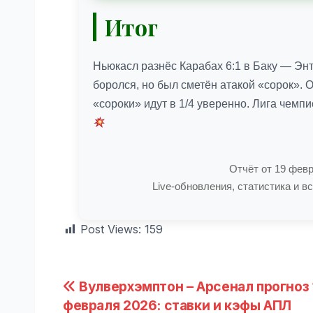
Итог
Ньюкасл разнёс Карабах 6:1 в Баку — Эн
боролся, но был сметён атакой «сорок».
«сороки» идут в 1/4 уверенно. Лига чем
Отчёт от 19 февр
Live-обновления, статистика и в
Post Views:
159
Навигация
Вулверхэмптон – Арсенал прогноз 
февраля 2026: ставки и кэфы АПЛ