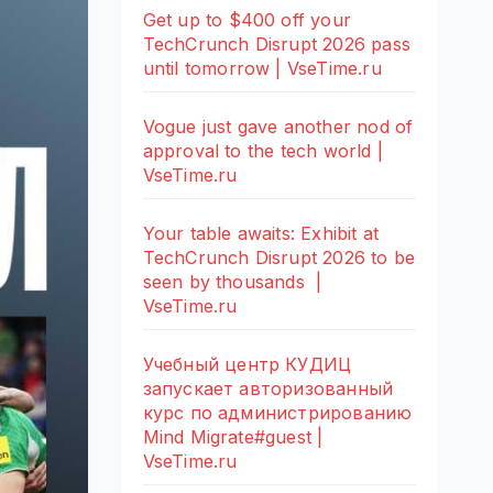
Get up to $400 off your
TechCrunch Disrupt 2026 pass
until tomorrow | VseTime.ru
Vogue just gave another nod of
approval to the tech world |
VseTime.ru
Your table awaits: Exhibit at
TechCrunch Disrupt 2026 to be
seen by thousands |
VseTime.ru
Учебный центр КУДИЦ
запускает авторизованный
курс по администрированию
Mind Migrate#guest |
VseTime.ru