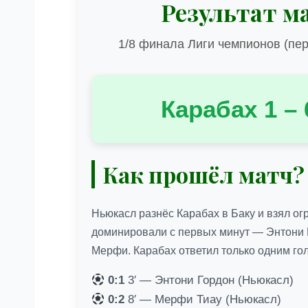
Результат м
1/8 финала Лиги чемпионов (пер
Карабах 1 –
Как прошёл матч
Ньюкасл разнёс Карабах в Баку и взял о
доминировали с первых минут — Энтони Г
Мерфи. Карабах ответил только одним го
0:1
3′ — Энтони Гордон (Ньюкасл)
0:2
8′ — Мерфи Тиау (Ньюкасл)