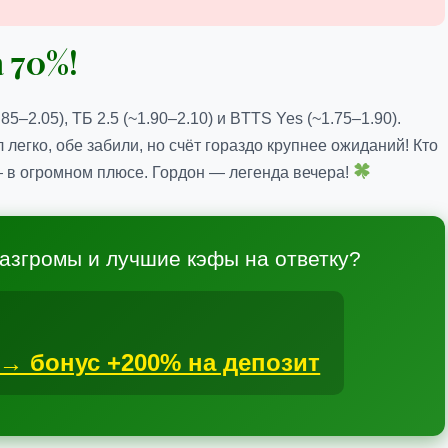
 70%!
–2.05), ТБ 2.5 (~1.90–2.10) и BTTS Yes (~1.75–1.90).
легко, обе забили, но счёт гораздо крупнее ожиданий! Кто
— в огромном плюсе. Гордон — легенда вечера!
азгромы и лучшие кэфы на ответку?
 → бонус +200% на депозит