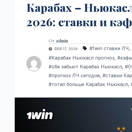
Карабах – Ньюкасл
2026: ставки и кэ
От
admin
#1win ставки ЛЧ
,
ФЕВ 17, 2026
#Карабах Ньюкасл прогноз
,
#кэфы
#обе забьют Карабах Ньюкасл
,
#О
#прогноз ЛЧ сегодня
,
#ставки Ка
#тотал больше Карабах Ньюкасл
,