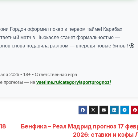
тони Гордон оформил покер в первом тайме! Карабах
 Ответный матч в Ньюкасле станет формальностью —
пионов снова подарила разгром — впереди новые битвы!
аля 2026 • 18+ • Ответственная игра
се прогнозы — на
vsetime.ru/category/sportprognoz/
18
Бенфика – Реал Мадрид прогноз 17 фев
2026: ставки и кэфы 