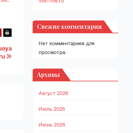
VseTime.ru
Свежие комментарии
Нет комментариев для
uoya
просмотра.
.ru
Архивы
Август 2026
Июль 2026
Июнь 2026