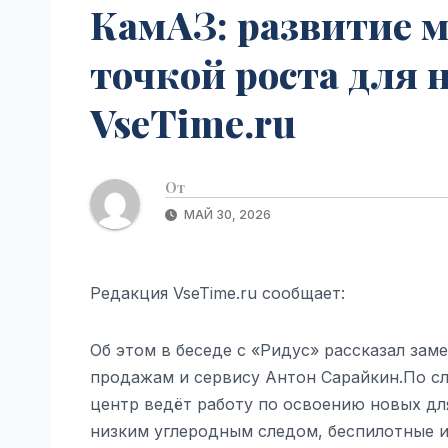
КамАЗ: развитие м
точкой роста для 
VseTime.ru
От
МАЙ 30, 2026
Редакция VseTime.ru сообщает:
Об этом в беседе с «Ридус» рассказал за
продажам и сервису Антон Сарайкин.По сл
центр ведёт работу по освоению новых дл
низким углеродным следом, беспилотные 