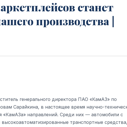
аркетплейсов станет
нашего производства |
меститель генерального директора ПАО «КамАЗ» по
овам Сарайкина, в настоящее время научно-техничес
я «КамАЗа» направлений. Среди них — автомобили с
и высокоавтоматизированные транспортные средства,