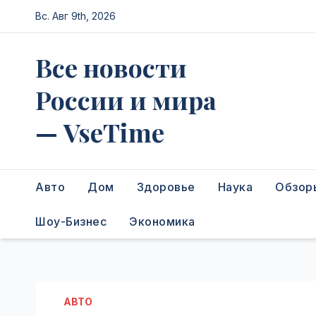
Перейти
Вс. Авг 9th, 2026
к
содержимому
Все новости
России и мира
— VseTime
Авто
Дом
Здоровье
Наука
Обзор
Шоу-Бизнес
Экономика
АВТО