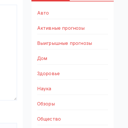
Авто
Активные прогнозы
Выигрышные прогнозы
Дом
Здоровье
Наука
Обзоры
Общество