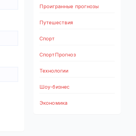
Проигранные прогнозы
Путешествия
Спорт
СпортПрогноз
Технологии
Шоу-бизнес
Экономика