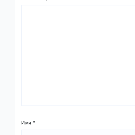
Имя
*