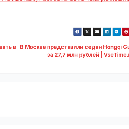
вать в
В Москве представили седан Hongqi G
за 27,7 млн рублей | VseTime