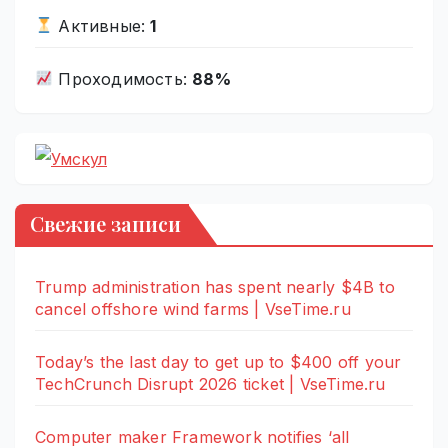
Активные:
1
Проходимость:
88%
Свежие записи
Trump administration has spent nearly $4B to
cancel offshore wind farms | VseTime.ru
Today’s the last day to get up to $400 off your
TechCrunch Disrupt 2026 ticket | VseTime.ru
Computer maker Framework notifies ‘all