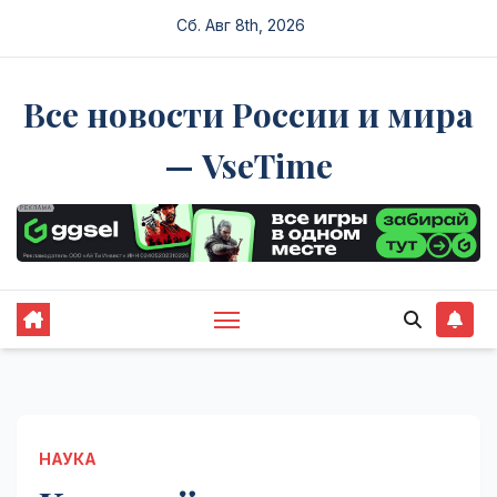
Перейти
Сб. Авг 8th, 2026
к
содержимому
Все новости России и мира
— VseTime
НАУКА