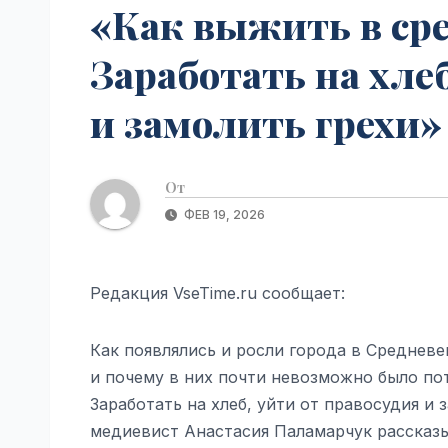
«Как выжить в сре
Заработать на хлеб
и замолить грехи» 
От
ФЕВ 19, 2026
Редакция VseTime.ru сообщает:
Как появлялись и росли города в Среднев
и почему в них почти невозможно было по
Заработать на хлеб, уйти от правосудия и 
медиевист Анастасия Паламарчук рассказы