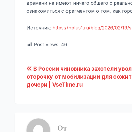
времени не имеют ничего общего с реально
ознакомиться с фрагментом о том, как гор
Источник:
https://nplus1.ru/blog/2026/02/19/s
Post Views:
46
Навигация
В России чиновника захотели увол
отсрочку от мобилизации для сожит
по
дочери | VseTime.ru
записям
От