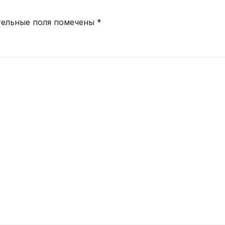
тельные поля помечены
*