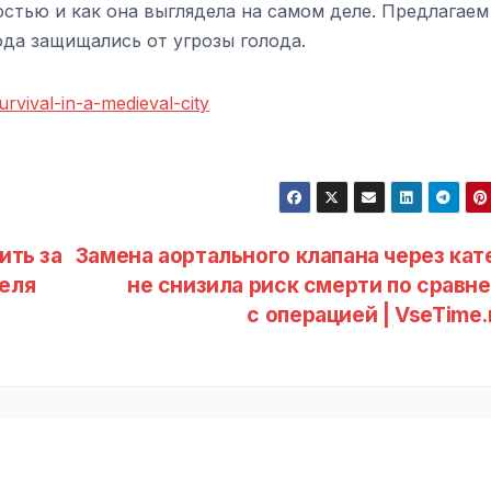
стью и как она выглядела на самом деле. Предлагаем
ода защищались от угрозы голода.
urvival-in-a-medieval-city
ить за
Замена аортального клапана через кат
еля
не снизила риск смерти по сравн
с операцией | VseTime