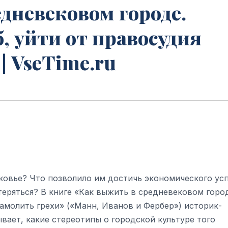
дневековом городе.
, уйти от правосудия
| VseTime.ru
ековье? Что позволило им достичь экономического ус
теряться? В книге «Как выжить в средневековом горо
замолить грехи» («Манн, Иванов и Фербер») историк-
вает, какие стереотипы о городской культуре того