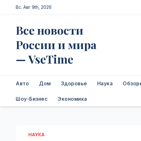
Перейти
Вс. Авг 9th, 2026
к
содержимому
Все новости
России и мира
— VseTime
Авто
Дом
Здоровье
Наука
Обзор
Шоу-Бизнес
Экономика
НАУКА